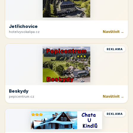
Jetřichovice
Navštívit →
hotelvysokalipa.cz
REKLAMA
Beskydy
Navštívit →
pepicentrum.cz
REKLAMA