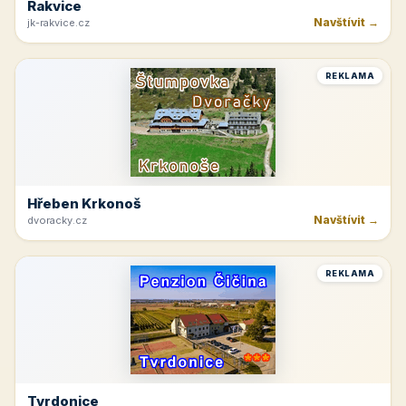
Rakvice
Navštívit →
jk-rakvice.cz
REKLAMA
Hřeben Krkonoš
Navštívit →
dvoracky.cz
REKLAMA
Tvrdonice