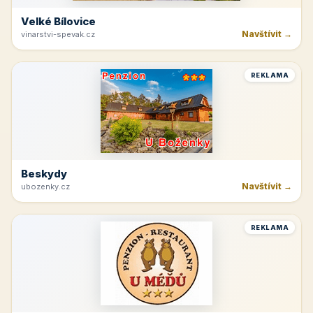
Velké Bílovice
Navštívit →
vinarstvi-spevak.cz
REKLAMA
Beskydy
Navštívit →
ubozenky.cz
REKLAMA