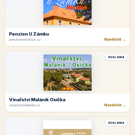
Penzion U Zámku
Navštívit →
penzionmilotice.cz
REKLAMA
Vinařství Maláník Osička
Navštívit →
vinarstvimalanik.cz
REKLAMA