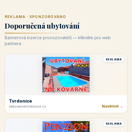
REKLAMA · SPONZOROVÁNO
Doporučená ubytování
Bannerová inzerce provozovatelů — klikněte pro web
partnera
REKLAMA
Tvrdonice
Navštívit →
nakovarnetvrdonice.cz
REKLAMA