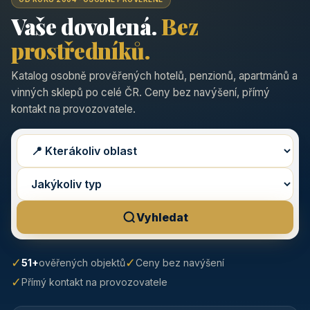
Vaše dovolená.
Bez
prostředníků.
Katalog osobně prověřených hotelů, penzionů, apartmánů a
vinných sklepů po celé ČR. Ceny bez navýšení, přímý
kontakt na provozovatele.
Vyhledat
✓
✓
51+
ověřených objektů
Ceny bez navýšení
✓
Přímý kontakt na provozovatele