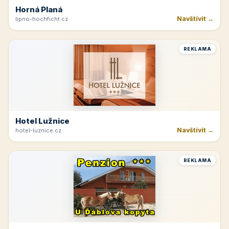
Horná Planá
Navštívit →
lipno-hochficht.cz
REKLAMA
Hotel Lužnice
Navštívit →
hotel-luznice.cz
REKLAMA