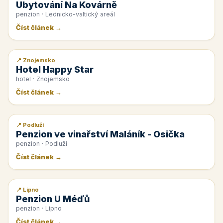
Ubytování Na Kovárně
penzion · Lednicko-valtický areál
Číst článek →
📍 Znojemsko
📰 PR článek
Hotel Happy Star
hotel · Znojemsko
Číst článek →
📍 Podluží
📰 PR článek
Penzion ve vinařství Maláník - Osička
penzion · Podluží
Číst článek →
📍 Lipno
📰 PR článek
Penzion U Méďů
penzion · Lipno
Číst článek →