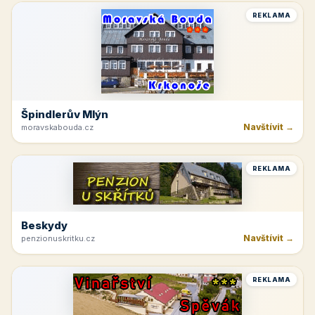
REKLAMA
Špindlerův Mlýn
Navštívit →
moravskabouda.cz
REKLAMA
Beskydy
Navštívit →
penzionuskritku.cz
REKLAMA