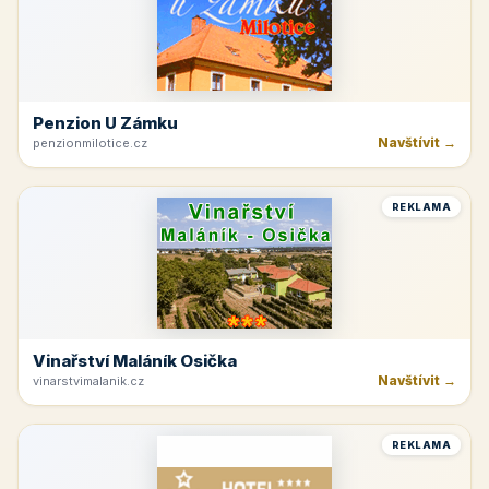
Penzion U Zámku
Navštívit →
penzionmilotice.cz
REKLAMA
Vinařství Maláník Osička
Navštívit →
vinarstvimalanik.cz
REKLAMA