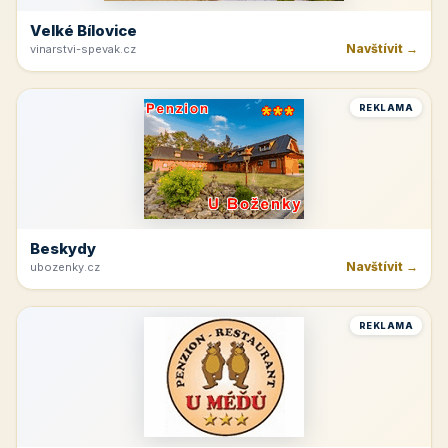
Velké Bílovice
Navštívit →
vinarstvi-spevak.cz
REKLAMA
Beskydy
Navštívit →
ubozenky.cz
REKLAMA