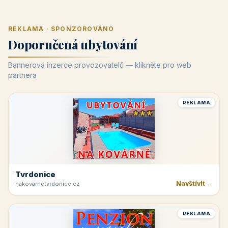
REKLAMA · SPONZOROVÁNO
Doporučená ubytování
Bannerová inzerce provozovatelů — klikněte pro web
partnera
REKLAMA
Tvrdonice
Navštívit →
nakovarnetvrdonice.cz
REKLAMA