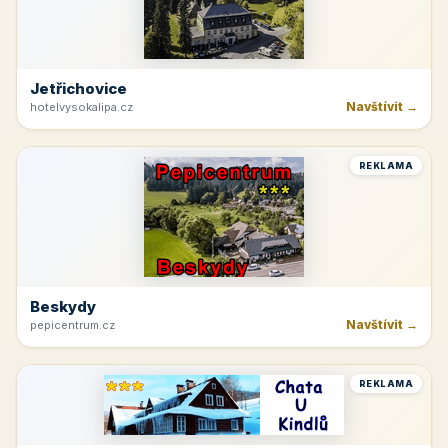
Jetřichovice
Navštívit →
hotelvysokalipa.cz
REKLAMA
Beskydy
Navštívit →
pepicentrum.cz
REKLAMA