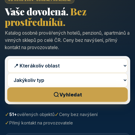
Vaše dovolená.
Bez
prostředníků.
Katalog osobně prověřených hotelů, penzionů, apartmánů a
vinných sklepů po celé ČR. Ceny bez navýšení, přímý
kontakt na provozovatele.
Vyhledat
✓
✓
51+
ověřených objektů
Ceny bez navýšení
✓
Přímý kontakt na provozovatele