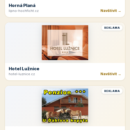
Horná Planá
Navštívit →
lipno-hochficht.cz
REKLAMA
Hotel Lužnice
Navštívit →
hotel-luznice.cz
REKLAMA