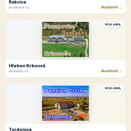
Rakvice
Navštívit →
jk-rakvice.cz
REKLAMA
Hřeben Krkonoš
Navštívit →
dvoracky.cz
REKLAMA
Tvrdonice