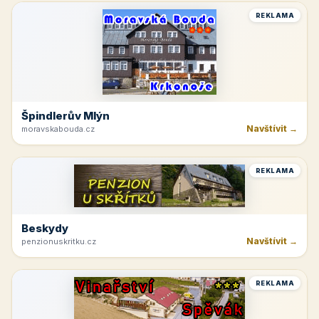
REKLAMA
Špindlerův Mlýn
Navštívit →
moravskabouda.cz
REKLAMA
Beskydy
Navštívit →
penzionuskritku.cz
REKLAMA