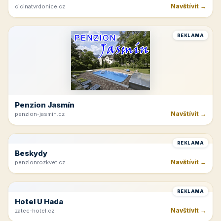
Navštívit →
cicinatvrdonice.cz
REKLAMA
Penzion Jasmín
Navštívit →
penzion-jasmin.cz
REKLAMA
Beskydy