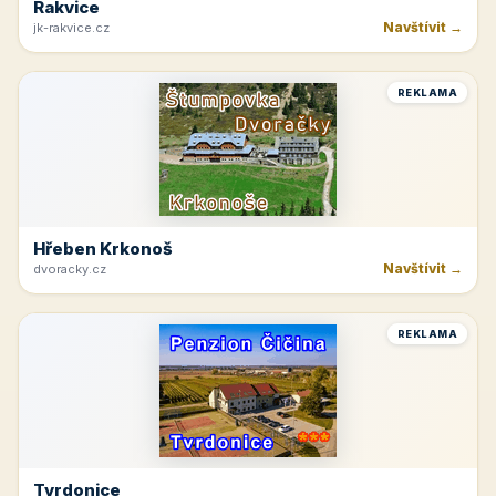
Rakvice
Navštívit →
jk-rakvice.cz
REKLAMA
Hřeben Krkonoš
Navštívit →
dvoracky.cz
REKLAMA
Tvrdonice