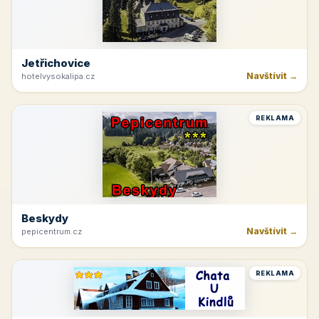
Jetřichovice
Navštívit →
hotelvysokalipa.cz
REKLAMA
Beskydy
Navštívit →
pepicentrum.cz
REKLAMA