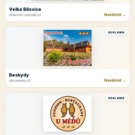
Velké Bílovice
Navštívit →
vinarstvi-spevak.cz
REKLAMA
Beskydy
Navštívit →
ubozenky.cz
REKLAMA