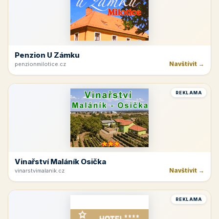
Penzion U Zámku
Navštívit →
penzionmilotice.cz
REKLAMA
Vinařství Maláník Osička
Navštívit →
vinarstvimalanik.cz
REKLAMA