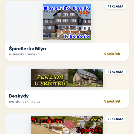
REKLAMA
Špindlerův Mlýn
Navštívit →
moravskabouda.cz
REKLAMA
Beskydy
Navštívit →
penzionuskritku.cz
REKLAMA