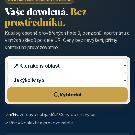
Vaše dovolená.
Bez
prostředníků.
Katalog osobně prověřených hotelů, penzionů, apartmánů a
vinných sklepů po celé ČR. Ceny bez navýšení, přímý
kontakt na provozovatele.
Vyhledat
✓
✓
51+
ověřených objektů
Ceny bez navýšení
✓
Přímý kontakt na provozovatele