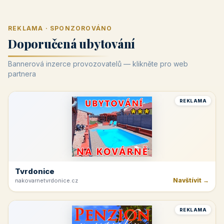
REKLAMA · SPONZOROVÁNO
Doporučená ubytování
Bannerová inzerce provozovatelů — klikněte pro web
partnera
REKLAMA
Tvrdonice
Navštívit →
nakovarnetvrdonice.cz
REKLAMA