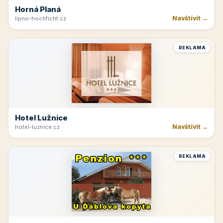
Horná Planá
Navštívit →
lipno-hochficht.cz
REKLAMA
Hotel Lužnice
Navštívit →
hotel-luznice.cz
REKLAMA