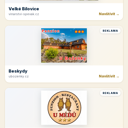
Velké Bílovice
Navštívit →
vinarstvi-spevak.cz
REKLAMA
Beskydy
Navštívit →
ubozenky.cz
REKLAMA