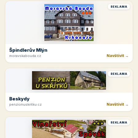
REKLAMA
Špindlerův Mlýn
Navštívit →
moravskabouda.cz
REKLAMA
Beskydy
Navštívit →
penzionuskritku.cz
REKLAMA