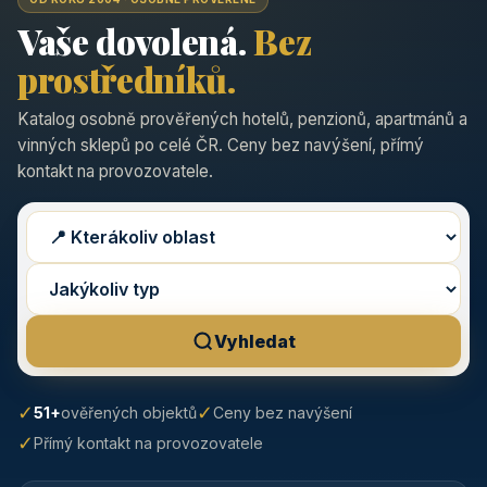
Vaše dovolená.
Bez
prostředníků.
Katalog osobně prověřených hotelů, penzionů, apartmánů a
vinných sklepů po celé ČR. Ceny bez navýšení, přímý
kontakt na provozovatele.
Vyhledat
✓
✓
51+
ověřených objektů
Ceny bez navýšení
✓
Přímý kontakt na provozovatele