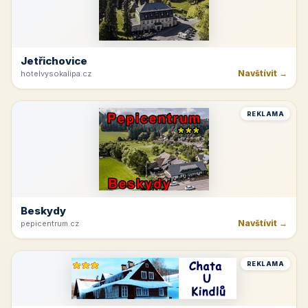
Jetřichovice
Navštívit →
hotelvysokalipa.cz
REKLAMA
Beskydy
Navštívit →
pepicentrum.cz
REKLAMA