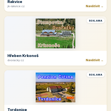
Rakvice
Navštívit →
jk-rakvice.cz
REKLAMA
Hřeben Krkonoš
Navštívit →
dvoracky.cz
REKLAMA
Tvrdonice