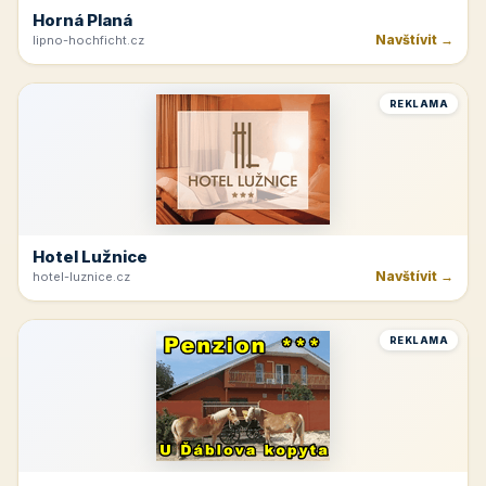
Horná Planá
Navštívit →
lipno-hochficht.cz
REKLAMA
Hotel Lužnice
Navštívit →
hotel-luznice.cz
REKLAMA