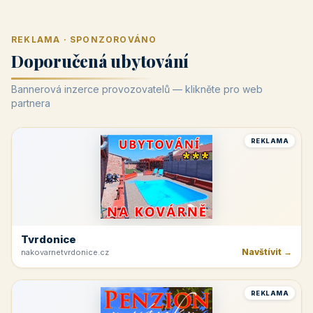
REKLAMA · SPONZOROVÁNO
Doporučená ubytování
Bannerová inzerce provozovatelů — klikněte pro web
partnera
REKLAMA
Tvrdonice
Navštívit →
nakovarnetvrdonice.cz
REKLAMA