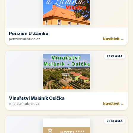
Penzion U Zámku
Navštívit →
penzionmilotice.cz
REKLAMA
Vinařství Maláník Osička
Navštívit →
vinarstvimalanik.cz
REKLAMA