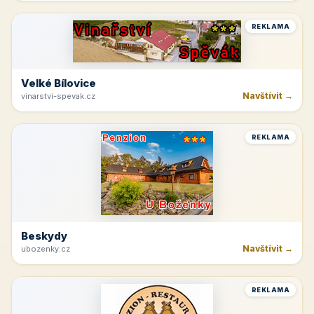
REKLAMA
Velké Bílovice
Navštívit →
vinarstvi-spevak.cz
REKLAMA
Beskydy
Navštívit →
ubozenky.cz
REKLAMA