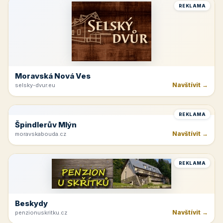
REKLAMA
Moravská Nová Ves
Navštívit →
selsky-dvur.eu
REKLAMA
Špindlerův Mlýn
Navštívit →
moravskabouda.cz
REKLAMA
Beskydy
Navštívit →
penzionuskritku.cz