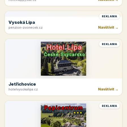
REKLAMA
Vysoká Lípa
Navštívit →
penzion-zvonecek.cz
REKLAMA
Jetřichovice
Navštívit →
hotelvysokalipa.cz
REKLAMA