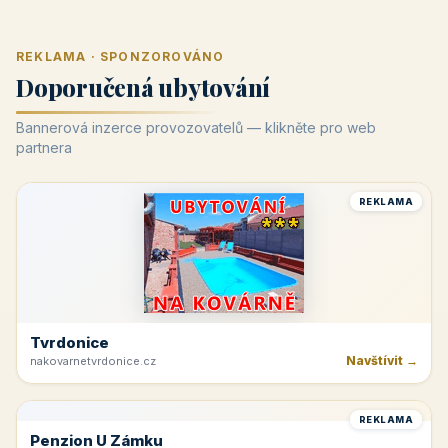
REKLAMA · SPONZOROVÁNO
Doporučená ubytování
Bannerová inzerce provozovatelů — klikněte pro web
partnera
REKLAMA
Tvrdonice
Navštívit →
nakovarnetvrdonice.cz
REKLAMA
Penzion U Zámku