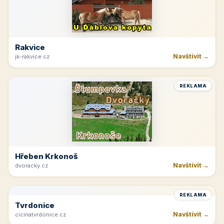
Rakvice
Navštívit →
jk-rakvice.cz
REKLAMA
Hřeben Krkonoš
Navštívit →
dvoracky.cz
REKLAMA