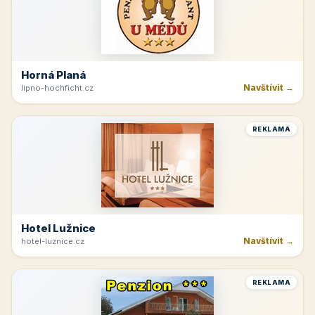
Horná Planá
Navštívit →
lipno-hochficht.cz
REKLAMA
Hotel Lužnice
Navštívit →
hotel-luznice.cz
REKLAMA