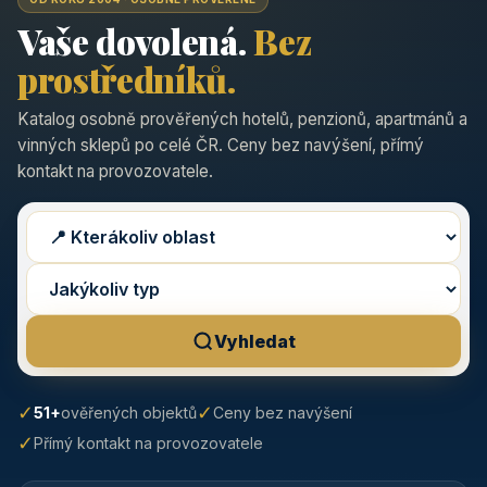
Vaše dovolená.
Bez
prostředníků.
Katalog osobně prověřených hotelů, penzionů, apartmánů a
vinných sklepů po celé ČR. Ceny bez navýšení, přímý
kontakt na provozovatele.
Vyhledat
✓
✓
51+
ověřených objektů
Ceny bez navýšení
✓
Přímý kontakt na provozovatele