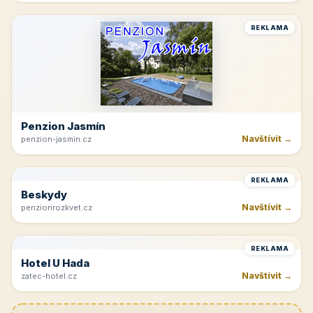
Tvrdonice
Navštívit →
cicinatvrdonice.cz
REKLAMA
Penzion Jasmín
Navštívit →
penzion-jasmin.cz
REKLAMA