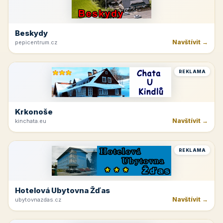
Beskydy
Navštívit →
pepicentrum.cz
REKLAMA
Krkonoše
Navštívit →
kinchata.eu
REKLAMA
Hotelová Ubytovna Žďas
Navštívit →
ubytovnazdas.cz