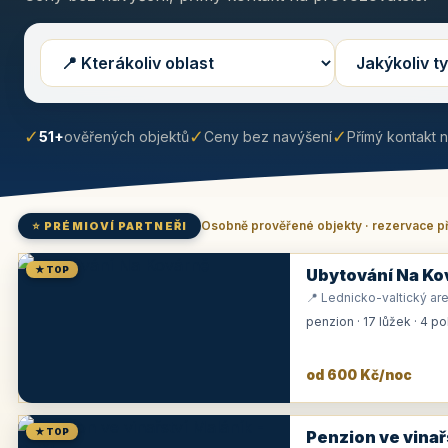
✓
✓
✓
51+
ověřených objektů
Ceny bez navýšení
Přímý kontakt 
Osobně prověřené objekty · rezervace p
⭐ PRÉMIOVÍ PARTNEŘI
★ TOP
Ubytování Na Ko
📍 Lednicko-valtický are
penzion · 17 lůžek · 4 p
od 600 Kč/noc
★ TOP
Penzion ve vinař