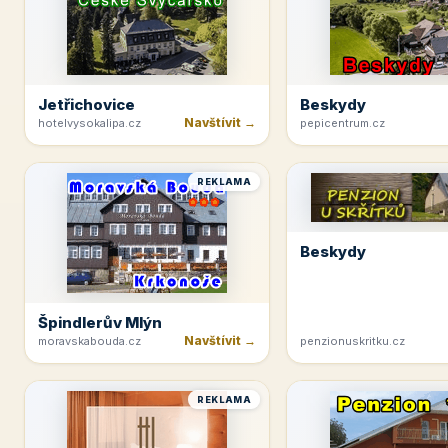
Jetřichovice
Beskydy
Navštívit →
hotelvysokalipa.cz
pepicentrum.cz
REKLAMA
Beskydy
Špindlerův Mlýn
Navštívit →
moravskabouda.cz
penzionuskritku.cz
REKLAMA