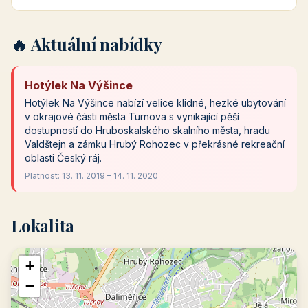
🔥 Aktuální nabídky
Hotýlek Na Výšince
Hotýlek Na Výšince nabízí velice klidné, hezké ubytování
v okrajové části města Turnova s vynikající pěší
dostupností do Hruboskalského skalního města, hradu
Valdštejn a zámku Hrubý Rohozec v překrásné rekreační
oblasti Český ráj.
Platnost: 13. 11. 2019 – 14. 11. 2020
Lokalita
+
−