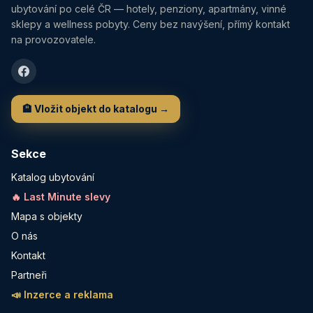
ubytování po celé ČR — hotely, penziony, apartmány, vinné
sklepy a wellness pobyty. Ceny bez navýšení, přímý kontakt
na provozovatele.
🏨 Vložit objekt do katalogu →
Sekce
Katalog ubytování
🔥 Last Minute slevy
Mapa s objekty
O nás
Kontakt
Partneři
📣 Inzerce a reklama