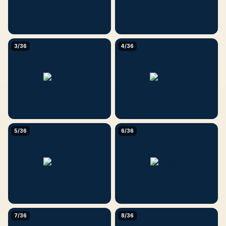
3/36
4/36
5/36
6/36
7/36
8/36