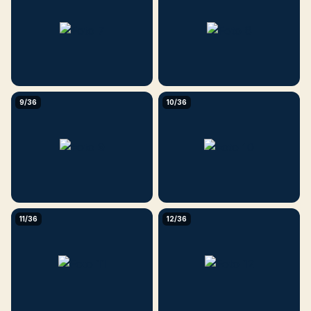
9/36
10/36
11/36
12/36