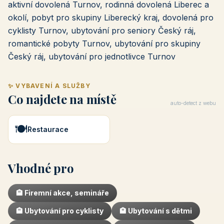
aktivní dovolená Turnov, rodinná dovolená Liberec a
okolí, pobyt pro skupiny Liberecký kraj, dovolená pro
cyklisty Turnov, ubytování pro seniory Český ráj,
romantické pobyty Turnov, ubytování pro skupiny
Český ráj, ubytování pro jednotlivce Turnov
✨ VYBAVENÍ A SLUŽBY
Co najdete na místě
auto-detect z webu
🍽️
Restaurace
Vhodné pro
🏨 Firemní akce, semináře
🏨 Ubytování pro cyklisty
🏨 Ubytování s dětmi