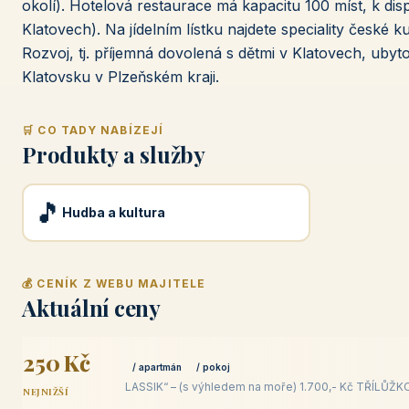
okolí). Hotelová restaurace má kapacitu 100 míst, k disp
Klatovech). Na jídelním lístku najdete speciality české k
Rozvoj, tj. příjemná dovolená s dětmi v Klatovech, ubyt
Klatovsku v Plzeňském kraji.
🛒 CO TADY NABÍZEJÍ
Produkty a služby
🎵
Hudba a kultura
💰 CENÍK Z WEBU MAJITELE
Aktuální ceny
250 Kč
/ apartmán
/ pokoj
LASSIK“ – (s výhledem na moře) 1.700,- Kč TŘÍLŮŽK
NEJNIŽŠÍ