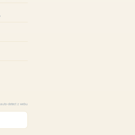
p
auto-detect z webu