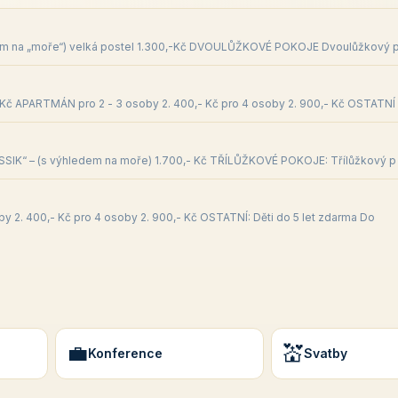
edem na „moře“) velká postel 1.300,-Kč DVOULŮŽKOVÉ POKOJE Dvoulůžkový 
Kč APARTMÁN pro 2 - 3 osoby 2. 400,- Kč pro 4 osoby 2. 900,- Kč OSTATNÍ
SSIK“ – (s výhledem na moře) 1.700,- Kč TŘÍLŮŽKOVÉ POKOJE: Třílůžkový p
y 2. 400,- Kč pro 4 osoby 2. 900,- Kč OSTATNÍ: Děti do 5 let zdarma Do
💼
💒
Konference
Svatby