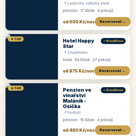
📍 Lednicko-valtický areál
penzion · 17 lůžek · 4 pokojů
od 600 Kč/noc
Rezervovat →
★ TOP
Hotel Happy
✓ Prověřeno
Star
📍 Znojemsko
hotel · 54 lůžek · 27 pokojů
od 875 Kč/noc
Rezervovat →
★ TOP
Penzion ve
✓ Prověřeno
vinařství
Maláník -
Osička
📍 Podluží
penzion · 15 lůžek · 4 pokojů
od 480 Kč/noc
Rezervovat →