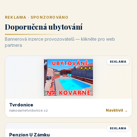
REKLAMA · SPONZOROVÁNO
Doporučená ubytování
Bannerová inzerce provozovatelů — klikněte pro web
partnera
REKLAMA
Tvrdonice
Navštívit →
nakovarnetvrdonice.cz
REKLAMA