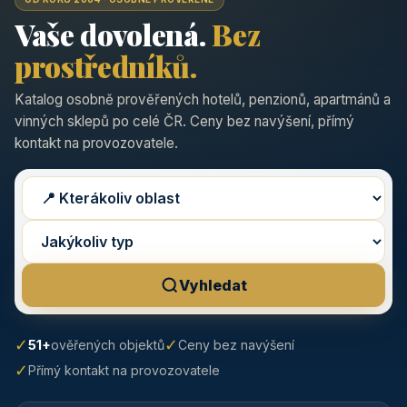
Vaše dovolená.
Bez
prostředníků.
Katalog osobně prověřených hotelů, penzionů, apartmánů a
vinných sklepů po celé ČR. Ceny bez navýšení, přímý
kontakt na provozovatele.
Vyhledat
✓
✓
51+
ověřených objektů
Ceny bez navýšení
✓
Přímý kontakt na provozovatele