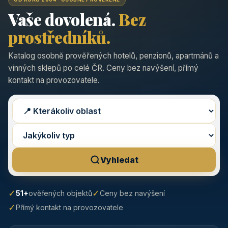
Vaše dovolená.
Bez
prostředníků.
Katalog osobně prověřených hotelů, penzionů, apartmánů a
vinných sklepů po celé ČR. Ceny bez navýšení, přímý
kontakt na provozovatele.
Vyhledat
✓
✓
51+
ověřených objektů
Ceny bez navýšení
✓
Přímý kontakt na provozovatele