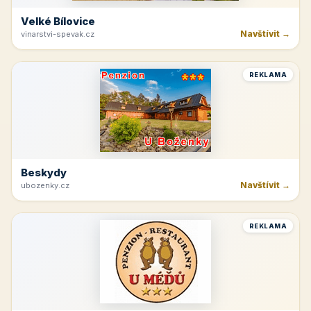
Velké Bílovice
Navštívit →
vinarstvi-spevak.cz
REKLAMA
Beskydy
Navštívit →
ubozenky.cz
REKLAMA