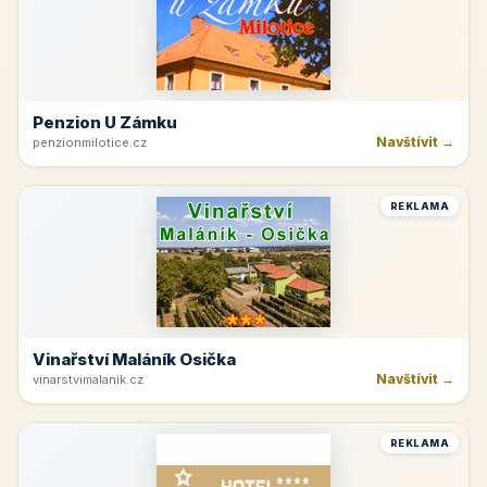
Penzion U Zámku
Navštívit →
penzionmilotice.cz
REKLAMA
Vinařství Maláník Osička
Navštívit →
vinarstvimalanik.cz
REKLAMA