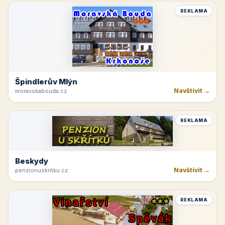
REKLAMA
Špindlerův Mlýn
Navštívit →
moravskabouda.cz
REKLAMA
Beskydy
Navštívit →
penzionuskritku.cz
REKLAMA