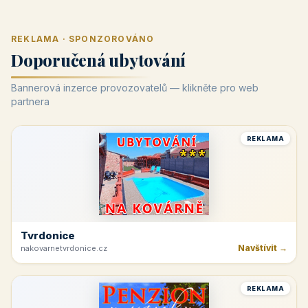
REKLAMA · SPONZOROVÁNO
Doporučená ubytování
Bannerová inzerce provozovatelů — klikněte pro web
partnera
REKLAMA
Tvrdonice
Navštívit →
nakovarnetvrdonice.cz
REKLAMA