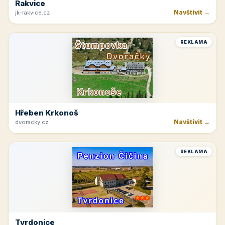
Rakvice
Navštívit →
jk-rakvice.cz
REKLAMA
Hřeben Krkonoš
Navštívit →
dvoracky.cz
REKLAMA
Tvrdonice