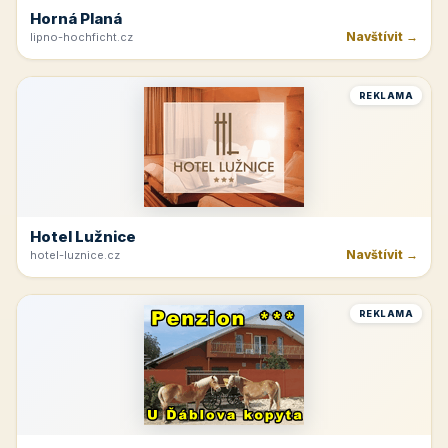
Horná Planá
Navštívit →
lipno-hochficht.cz
REKLAMA
Hotel Lužnice
Navštívit →
hotel-luznice.cz
REKLAMA