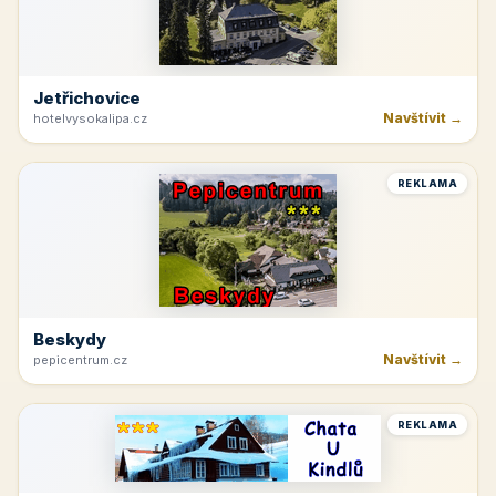
Jetřichovice
Navštívit →
hotelvysokalipa.cz
REKLAMA
Beskydy
Navštívit →
pepicentrum.cz
REKLAMA