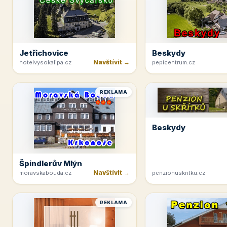
Jetřichovice
Beskydy
Navštívit →
hotelvysokalipa.cz
pepicentrum.cz
REKLAMA
Beskydy
Špindlerův Mlýn
Navštívit →
moravskabouda.cz
penzionuskritku.cz
REKLAMA