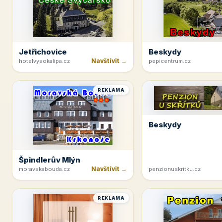
Jetřichovice
Beskydy
Navštívit →
hotelvysokalipa.cz
pepicentrum.cz
REKLAMA
Beskydy
Špindlerův Mlýn
Navštívit →
moravskabouda.cz
penzionuskritku.cz
REKLAMA