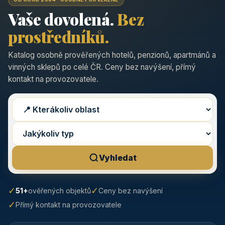
Vaše dovolená.
Bez
prostředníků.
Katalog osobně prověřených hotelů, penzionů, apartmánů a
vinných sklepů po celé ČR. Ceny bez navýšení, přímý
kontakt na provozovatele.
Vyhledat
✓
✓
51+
ověřených objektů
Ceny bez navýšení
✓
Přímý kontakt na provozovatele