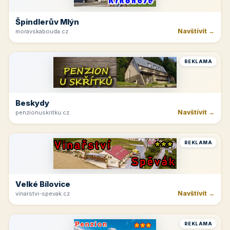
Špindlerův Mlýn
Navštívit →
moravskabouda.cz
REKLAMA
Beskydy
Navštívit →
penzionuskritku.cz
REKLAMA
Velké Bílovice
Navštívit →
vinarstvi-spevak.cz
REKLAMA