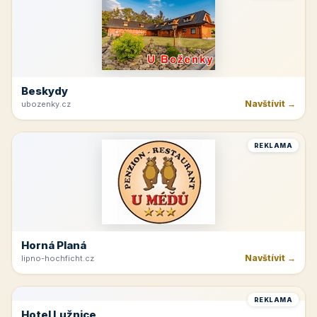
Beskydy
Navštívit →
ubozenky.cz
REKLAMA
Horná Planá
Navštívit →
lipno-hochficht.cz
REKLAMA
Hotel Lužnice