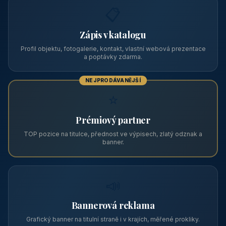
📋
Zápis v katalogu
Profil objektu, fotogalerie, kontakt, vlastní webová prezentace
a poptávky zdarma.
NEJPRODÁVANĚJŠÍ
⭐
Prémiový partner
TOP pozice na titulce, přednost ve výpisech, zlatý odznak a
banner.
📣
Bannerová reklama
Grafický banner na titulní straně i v krajích, měřené prokliky.