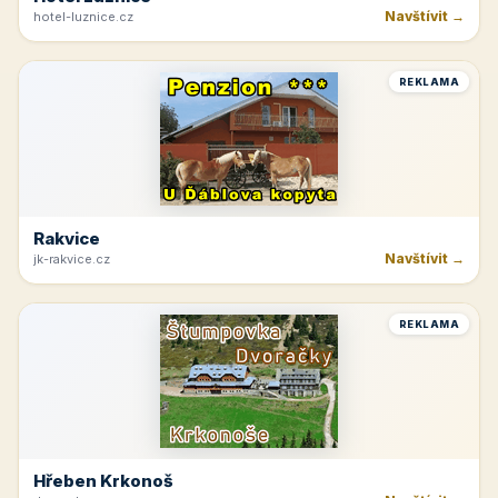
Navštívit →
hotel-luznice.cz
REKLAMA
Rakvice
Navštívit →
jk-rakvice.cz
REKLAMA
Hřeben Krkonoš