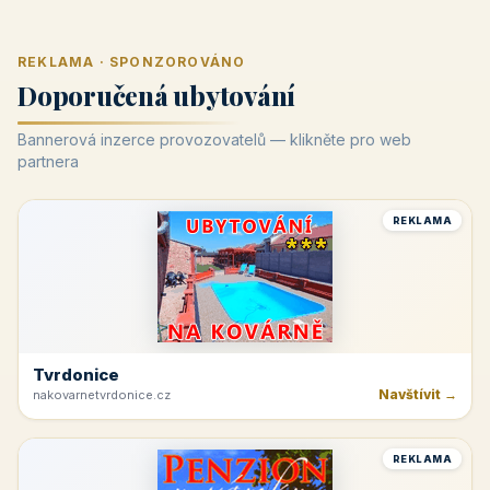
REKLAMA · SPONZOROVÁNO
Doporučená ubytování
Bannerová inzerce provozovatelů — klikněte pro web
partnera
REKLAMA
Tvrdonice
Navštívit →
nakovarnetvrdonice.cz
REKLAMA