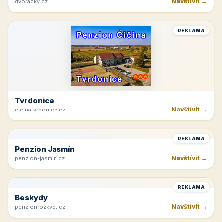
Navštívit →
dvoracky.cz
REKLAMA
Tvrdonice
Navštívit →
cicinatvrdonice.cz
REKLAMA
Penzion Jasmín
Navštívit →
penzion-jasmin.cz
REKLAMA
Beskydy
Navštívit →
penzionrozkvet.cz