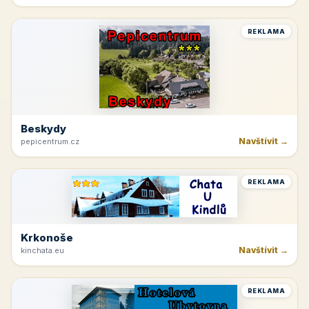
REKLAMA
Beskydy
Navštívit →
pepicentrum.cz
REKLAMA
Krkonoše
Navštívit →
kinchata.eu
REKLAMA