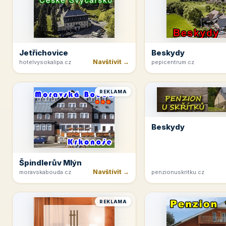
Jetřichovice
Beskydy
Navštívit →
hotelvysokalipa.cz
pepicentrum.cz
REKLAMA
Beskydy
Špindlerův Mlýn
Navštívit →
moravskabouda.cz
penzionuskritku.cz
REKLAMA