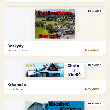
Jetřichovice
Navštívit →
hotelvysokalipa.cz
REKLAMA
Beskydy
Navštívit →
pepicentrum.cz
REKLAMA