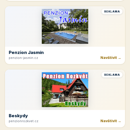
REKLAMA
Hřeben Krkonoš
Navštívit →
dvoracky.cz
REKLAMA
Tvrdonice
Navštívit →
cicinatvrdonice.cz
REKLAMA