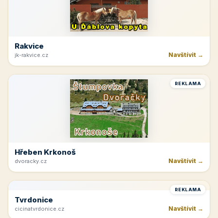
REKLAMA
Hotel Lužnice
Navštívit →
hotel-luznice.cz
REKLAMA
Rakvice
Navštívit →
jk-rakvice.cz