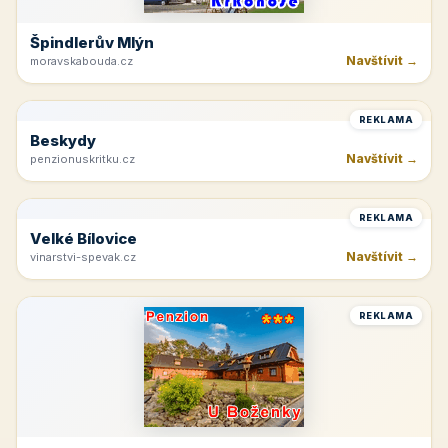
REKLAMA
Špindlerův Mlýn
Navštívit →
moravskabouda.cz
REKLAMA
Beskydy
Navštívit →
penzionuskritku.cz
REKLAMA
Velké Bílovice
Navštívit →
vinarstvi-spevak.cz