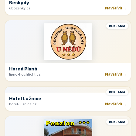
REKLAMA
Beskydy
Navštívit →
ubozenky.cz
REKLAMA
Horná Planá
Navštívit →
lipno-hochficht.cz