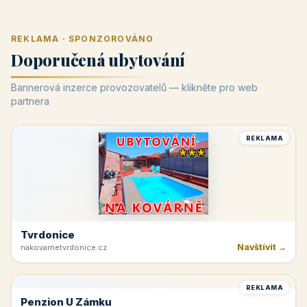
REKLAMA · SPONZOROVÁNO
Doporučená ubytování
Bannerová inzerce provozovatelů — klikněte pro web
partnera
REKLAMA
Tvrdonice
Navštívit →
nakovarnetvrdonice.cz
REKLAMA