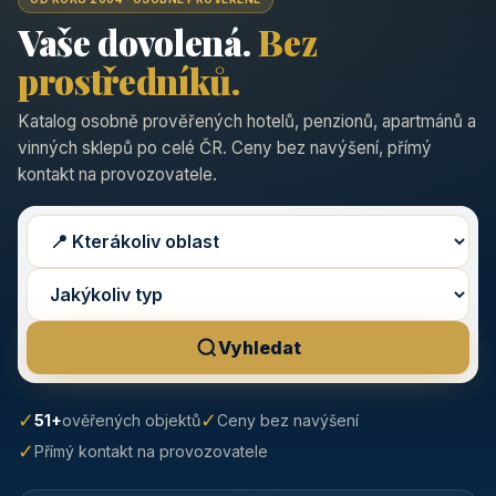
Vaše dovolená.
Bez
prostředníků.
Katalog osobně prověřených hotelů, penzionů, apartmánů a
vinných sklepů po celé ČR. Ceny bez navýšení, přímý
kontakt na provozovatele.
Vyhledat
✓
✓
51+
ověřených objektů
Ceny bez navýšení
✓
Přímý kontakt na provozovatele