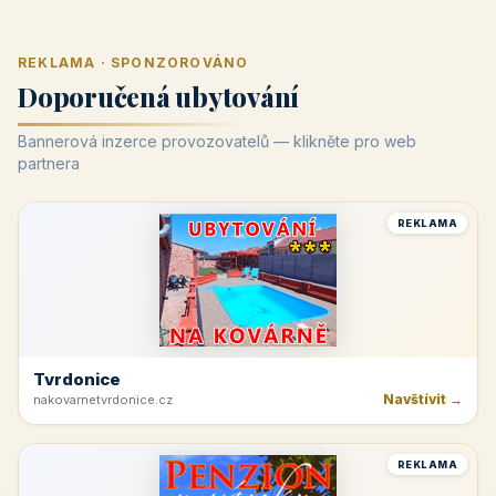
REKLAMA · SPONZOROVÁNO
Doporučená ubytování
Bannerová inzerce provozovatelů — klikněte pro web
partnera
REKLAMA
Tvrdonice
Navštívit →
nakovarnetvrdonice.cz
REKLAMA