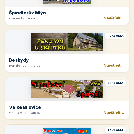
REKLAMA
Špindlerův Mlýn
Navštívit →
moravskabouda.cz
REKLAMA
Beskydy
Navštívit →
penzionuskritku.cz
REKLAMA