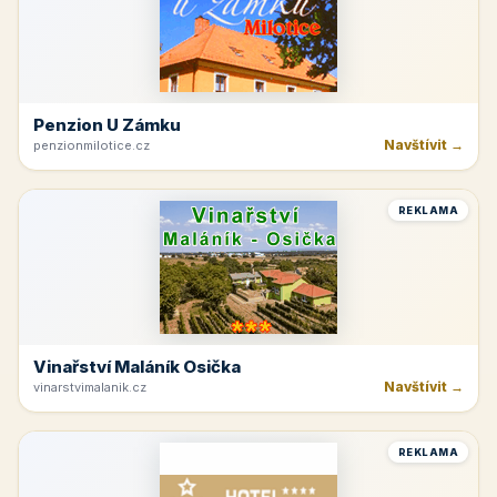
Penzion U Zámku
Navštívit →
penzionmilotice.cz
REKLAMA
Vinařství Maláník Osička
Navštívit →
vinarstvimalanik.cz
REKLAMA