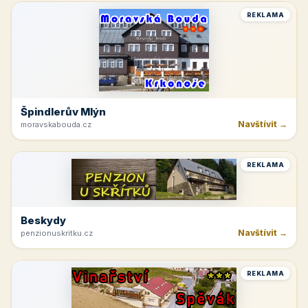
REKLAMA
Špindlerův Mlýn
Navštívit →
moravskabouda.cz
REKLAMA
Beskydy
Navštívit →
penzionuskritku.cz
REKLAMA