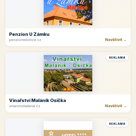
Penzion U Zámku
Navštívit →
penzionmilotice.cz
REKLAMA
Vinařství Maláník Osička
Navštívit →
vinarstvimalanik.cz
REKLAMA