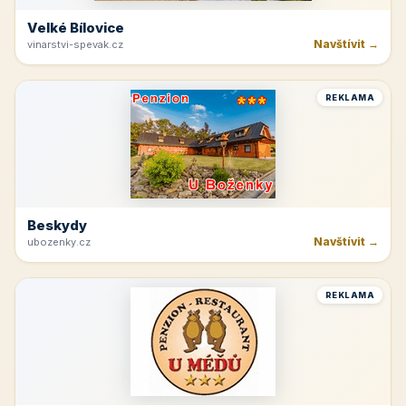
Velké Bílovice
Navštívit →
vinarstvi-spevak.cz
REKLAMA
Beskydy
Navštívit →
ubozenky.cz
REKLAMA