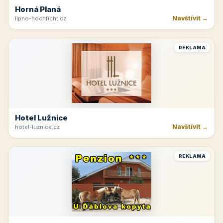
Horná Planá
Navštívit →
lipno-hochficht.cz
REKLAMA
Hotel Lužnice
Navštívit →
hotel-luznice.cz
REKLAMA