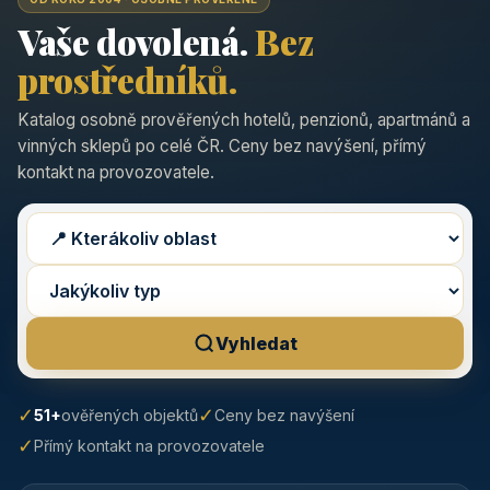
Vaše dovolená.
Bez
prostředníků.
Katalog osobně prověřených hotelů, penzionů, apartmánů a
vinných sklepů po celé ČR. Ceny bez navýšení, přímý
kontakt na provozovatele.
Vyhledat
✓
✓
51+
ověřených objektů
Ceny bez navýšení
✓
Přímý kontakt na provozovatele