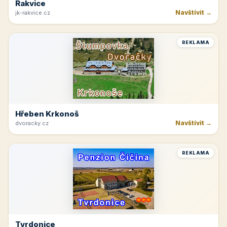
Rakvice
Navštívit →
jk-rakvice.cz
REKLAMA
Hřeben Krkonoš
Navštívit →
dvoracky.cz
REKLAMA
Tvrdonice