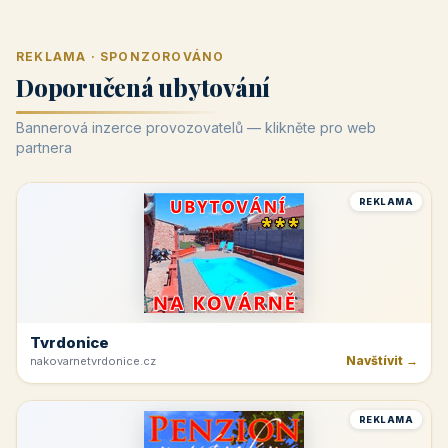
REKLAMA · SPONZOROVÁNO
Doporučená ubytování
Bannerová inzerce provozovatelů — klikněte pro web
partnera
REKLAMA
Tvrdonice
Navštívit →
nakovarnetvrdonice.cz
REKLAMA