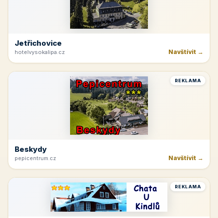
Jetřichovice
Navštívit →
hotelvysokalipa.cz
REKLAMA
Beskydy
Navštívit →
pepicentrum.cz
REKLAMA