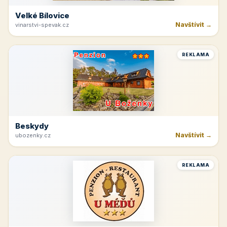
Velké Bílovice
Navštívit →
vinarstvi-spevak.cz
REKLAMA
Beskydy
Navštívit →
ubozenky.cz
REKLAMA