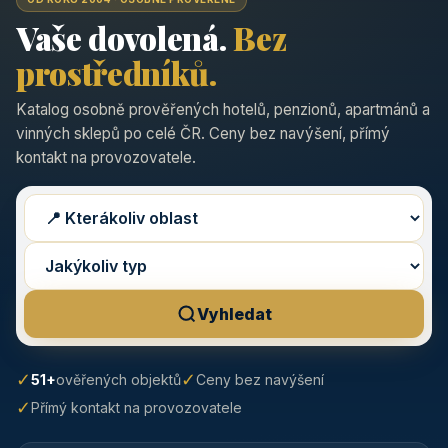
Vaše dovolená.
Bez
prostředníků.
Katalog osobně prověřených hotelů, penzionů, apartmánů a
vinných sklepů po celé ČR. Ceny bez navýšení, přímý
kontakt na provozovatele.
Vyhledat
✓
✓
51+
ověřených objektů
Ceny bez navýšení
✓
Přímý kontakt na provozovatele