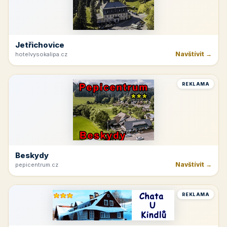
Jetřichovice
Navštívit →
hotelvysokalipa.cz
REKLAMA
Beskydy
Navštívit →
pepicentrum.cz
REKLAMA