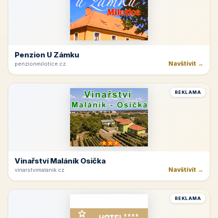
Penzion U Zámku
Navštívit →
penzionmilotice.cz
REKLAMA
Vinařství Maláník Osička
Navštívit →
vinarstvimalanik.cz
REKLAMA