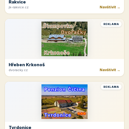
Rakvice
Navštívit →
jk-rakvice.cz
REKLAMA
Hřeben Krkonoš
Navštívit →
dvoracky.cz
REKLAMA
Tvrdonice