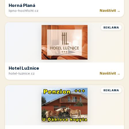
Horná Planá
Navštívit →
lipno-hochficht.cz
REKLAMA
Hotel Lužnice
Navštívit →
hotel-luznice.cz
REKLAMA