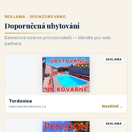
REKLAMA · SPONZOROVÁNO
Doporučená ubytování
Bannerová inzerce provozovatelů — klikněte pro web
partnera
REKLAMA
Tvrdonice
Navštívit →
nakovarnetvrdonice.cz
REKLAMA