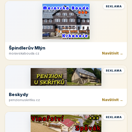
REKLAMA
Špindlerův Mlýn
Navštívit →
moravskabouda.cz
REKLAMA
Beskydy
Navštívit →
penzionuskritku.cz
REKLAMA