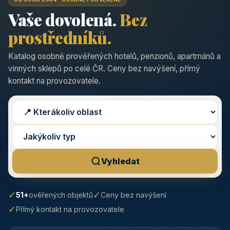
Vaše dovolená.
Bez
prostředníků.
Katalog osobně prověřených hotelů, penzionů, apartmánů a
vinných sklepů po celé ČR. Ceny bez navýšení, přímý
kontakt na provozovatele.
Vyhledat
✓
✓
51+
ověřených objektů
Ceny bez navýšení
✓
Přímý kontakt na provozovatele