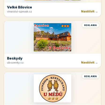
Velké Bílovice
Navštívit →
vinarstvi-spevak.cz
REKLAMA
Beskydy
Navštívit →
ubozenky.cz
REKLAMA