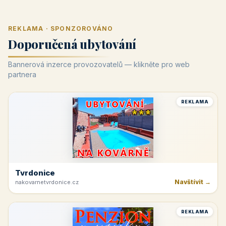
REKLAMA · SPONZOROVÁNO
Doporučená ubytování
Bannerová inzerce provozovatelů — klikněte pro web
partnera
REKLAMA
Tvrdonice
Navštívit →
nakovarnetvrdonice.cz
REKLAMA