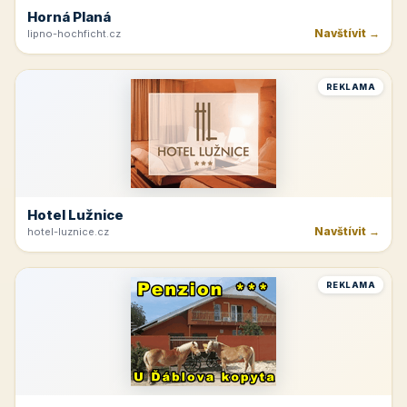
Horná Planá
Navštívit →
lipno-hochficht.cz
REKLAMA
Hotel Lužnice
Navštívit →
hotel-luznice.cz
REKLAMA