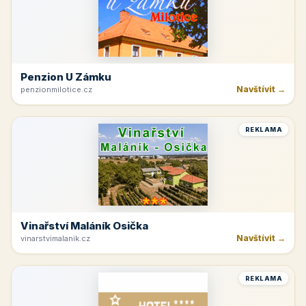
Penzion U Zámku
Navštívit →
penzionmilotice.cz
REKLAMA
Vinařství Maláník Osička
Navštívit →
vinarstvimalanik.cz
REKLAMA