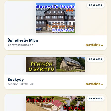
REKLAMA
Špindlerův Mlýn
Navštívit →
moravskabouda.cz
REKLAMA
Beskydy
Navštívit →
penzionuskritku.cz
REKLAMA