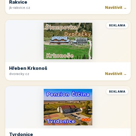
Rakvice
Navštívit →
jk-rakvice.cz
REKLAMA
Hřeben Krkonoš
Navštívit →
dvoracky.cz
REKLAMA
Tvrdonice