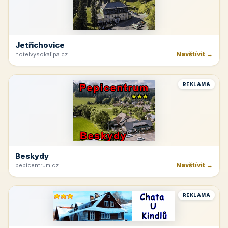
Jetřichovice
Navštívit →
hotelvysokalipa.cz
REKLAMA
Beskydy
Navštívit →
pepicentrum.cz
REKLAMA