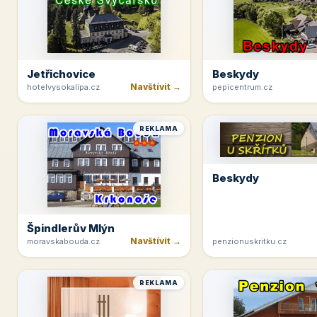
Jetřichovice
Beskydy
Navštívit →
hotelvysokalipa.cz
pepicentrum.cz
REKLAMA
Beskydy
Špindlerův Mlýn
Navštívit →
moravskabouda.cz
penzionuskritku.cz
REKLAMA