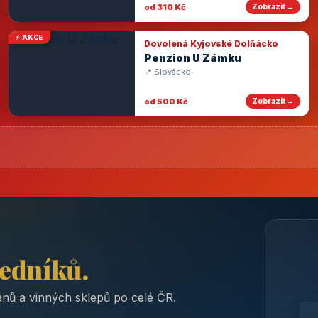
od 310 Kč
Zobrazit →
⚡ AKCE
Dovolená Kyjovské Dolňácko
Penzion U Zámku
📍 Slovácko
od 500 Kč
Zobrazit →
ředníků.
nů a vinných sklepů po celé ČR.