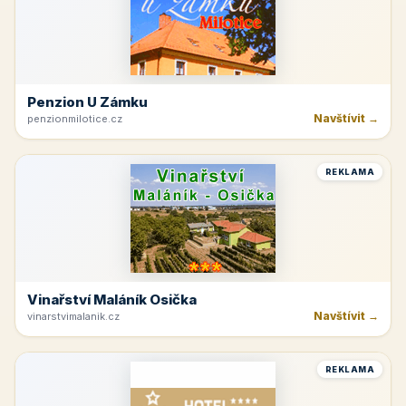
Penzion U Zámku
Navštívit →
penzionmilotice.cz
REKLAMA
Vinařství Maláník Osička
Navštívit →
vinarstvimalanik.cz
REKLAMA