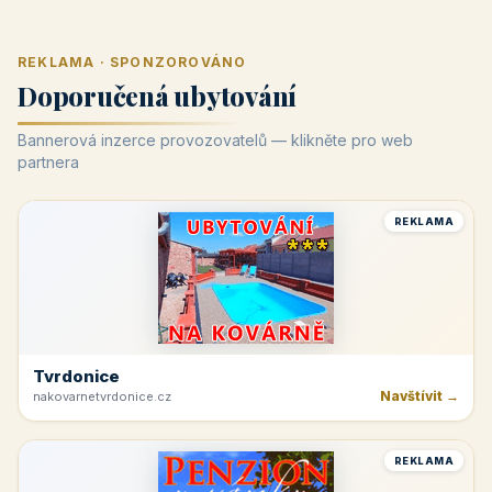
REKLAMA · SPONZOROVÁNO
Doporučená ubytování
Bannerová inzerce provozovatelů — klikněte pro web
partnera
REKLAMA
Tvrdonice
Navštívit →
nakovarnetvrdonice.cz
REKLAMA