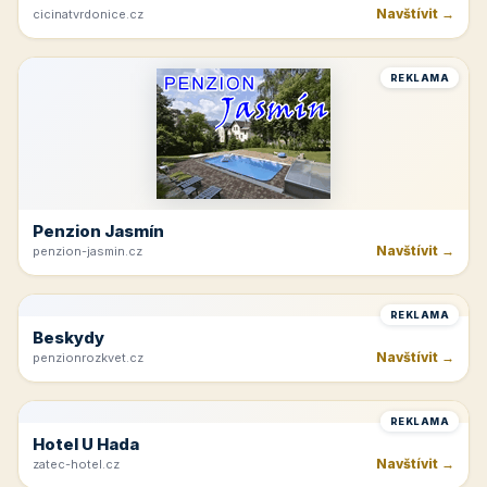
Navštívit →
cicinatvrdonice.cz
REKLAMA
Penzion Jasmín
Navštívit →
penzion-jasmin.cz
REKLAMA
Beskydy