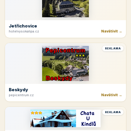
Jetřichovice
Navštívit →
hotelvysokalipa.cz
REKLAMA
Beskydy
Navštívit →
pepicentrum.cz
REKLAMA