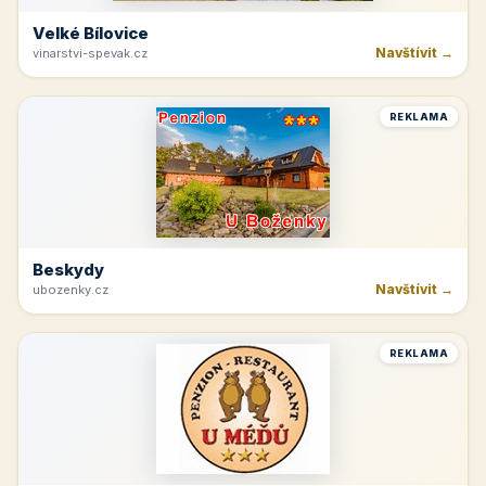
Velké Bílovice
Navštívit →
vinarstvi-spevak.cz
REKLAMA
Beskydy
Navštívit →
ubozenky.cz
REKLAMA