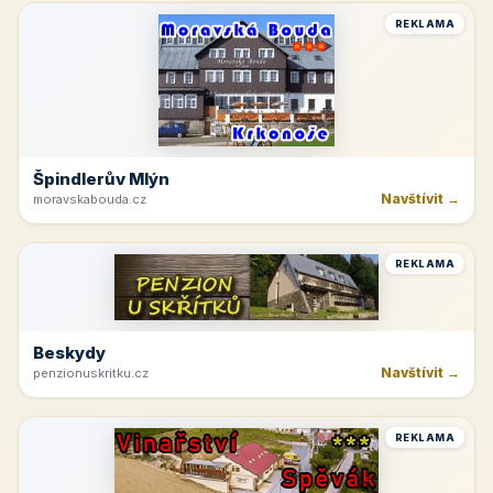
REKLAMA
Špindlerův Mlýn
Navštívit →
moravskabouda.cz
REKLAMA
Beskydy
Navštívit →
penzionuskritku.cz
REKLAMA