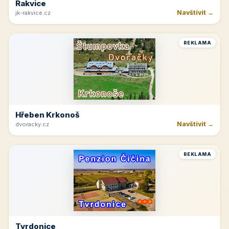
Rakvice
Navštívit →
jk-rakvice.cz
REKLAMA
Hřeben Krkonoš
Navštívit →
dvoracky.cz
REKLAMA
Tvrdonice