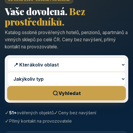
Vaše dovolená.
Bez
prostředníků.
Katalog osobně prověřených hotelů, penzionů, apartmánů a
vinných sklepů po celé ČR. Ceny bez navýšení, přímý
kontakt na provozovatele.
Vyhledat
✓
✓
51+
ověřených objektů
Ceny bez navýšení
✓
Přímý kontakt na provozovatele