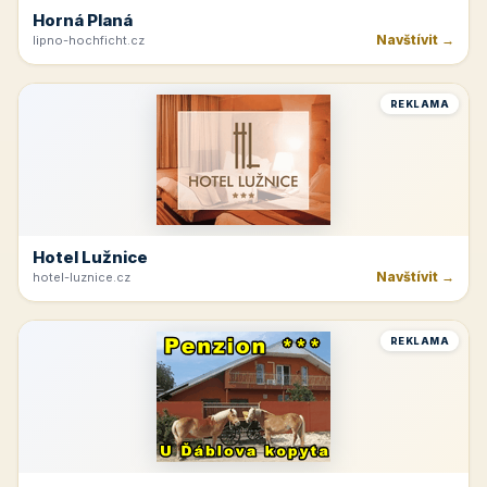
Horná Planá
Navštívit →
lipno-hochficht.cz
REKLAMA
Hotel Lužnice
Navštívit →
hotel-luznice.cz
REKLAMA