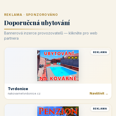
REKLAMA · SPONZOROVÁNO
Doporučená ubytování
Bannerová inzerce provozovatelů — klikněte pro web
partnera
REKLAMA
Tvrdonice
Navštívit →
nakovarnetvrdonice.cz
REKLAMA