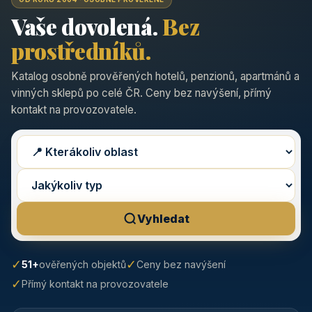
Vaše dovolená.
Bez
prostředníků.
Katalog osobně prověřených hotelů, penzionů, apartmánů a
vinných sklepů po celé ČR. Ceny bez navýšení, přímý
kontakt na provozovatele.
Vyhledat
✓
✓
51+
ověřených objektů
Ceny bez navýšení
✓
Přímý kontakt na provozovatele