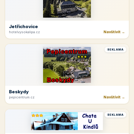
Jetřichovice
Navštívit →
hotelvysokalipa.cz
REKLAMA
Beskydy
Navštívit →
pepicentrum.cz
REKLAMA