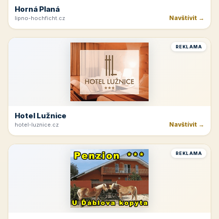
Horná Planá
Navštívit →
lipno-hochficht.cz
REKLAMA
Hotel Lužnice
Navštívit →
hotel-luznice.cz
REKLAMA