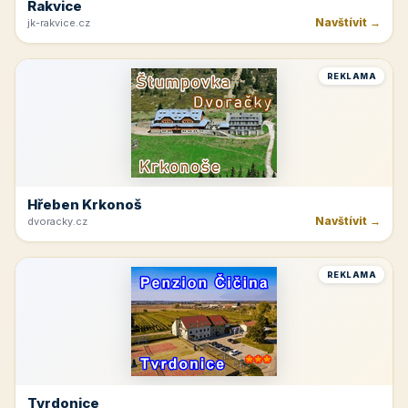
Rakvice
Navštívit →
jk-rakvice.cz
REKLAMA
Hřeben Krkonoš
Navštívit →
dvoracky.cz
REKLAMA
Tvrdonice