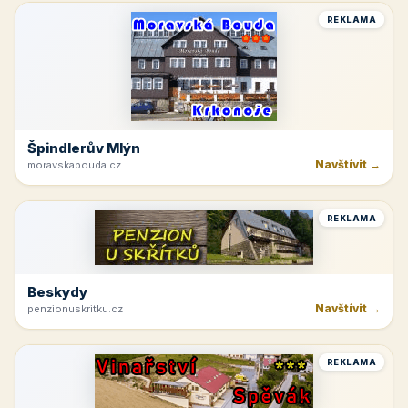
REKLAMA
Špindlerův Mlýn
Navštívit →
moravskabouda.cz
REKLAMA
Beskydy
Navštívit →
penzionuskritku.cz
REKLAMA