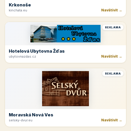
Krkonoše
Navštívit →
kinchata.eu
REKLAMA
Hotelová Ubytovna Žďas
Navštívit →
ubytovnazdas.cz
REKLAMA
Moravská Nová Ves
Navštívit →
selsky-dvur.eu