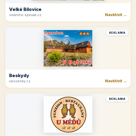
Velké Bílovice
Navštívit →
vinarstvi-spevak.cz
REKLAMA
Beskydy
Navštívit →
ubozenky.cz
REKLAMA