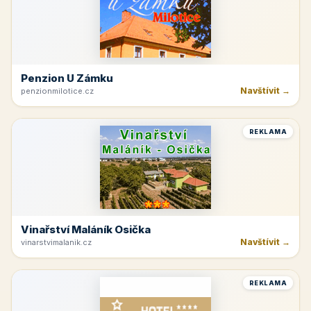
Penzion U Zámku
Navštívit →
penzionmilotice.cz
REKLAMA
Vinařství Maláník Osička
Navštívit →
vinarstvimalanik.cz
REKLAMA