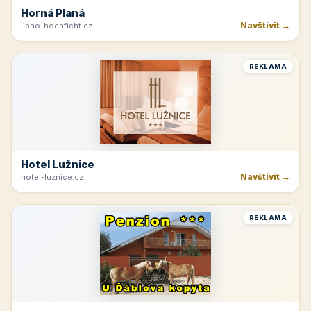
Horná Planá
Navštívit →
lipno-hochficht.cz
REKLAMA
Hotel Lužnice
Navštívit →
hotel-luznice.cz
REKLAMA