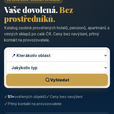
Vaše dovolená.
Bez
prostředníků.
Katalog osobně prověřených hotelů, penzionů, apartmánů a
vinných sklepů po celé ČR. Ceny bez navýšení, přímý
kontakt na provozovatele.
Vyhledat
✓
✓
51+
ověřených objektů
Ceny bez navýšení
✓
Přímý kontakt na provozovatele