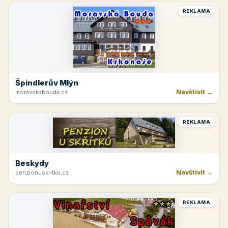
REKLAMA
Špindlerův Mlýn
Navštívit →
moravskabouda.cz
REKLAMA
Beskydy
Navštívit →
penzionuskritku.cz
REKLAMA