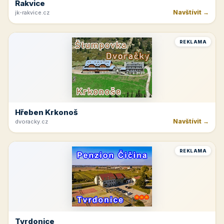
Rakvice
Navštívit →
jk-rakvice.cz
REKLAMA
Hřeben Krkonoš
Navštívit →
dvoracky.cz
REKLAMA
Tvrdonice