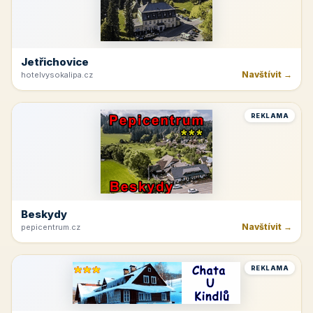
Jetřichovice
Navštívit →
hotelvysokalipa.cz
REKLAMA
Beskydy
Navštívit →
pepicentrum.cz
REKLAMA