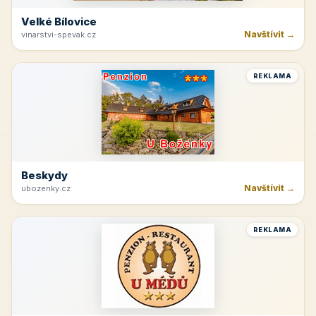
Velké Bílovice
Navštívit →
vinarstvi-spevak.cz
REKLAMA
Beskydy
Navštívit →
ubozenky.cz
REKLAMA