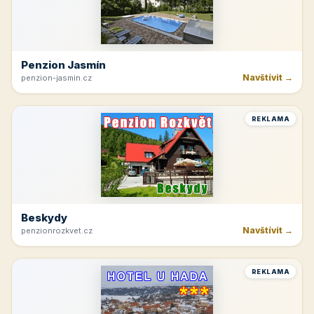
Penzion Jasmín
Navštívit →
penzion-jasmin.cz
REKLAMA
Beskydy
Navštívit →
penzionrozkvet.cz
REKLAMA