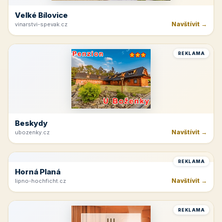
Velké Bílovice
Navštívit →
vinarstvi-spevak.cz
REKLAMA
Beskydy
Navštívit →
ubozenky.cz
REKLAMA
Horná Planá
Navštívit →
lipno-hochficht.cz
REKLAMA