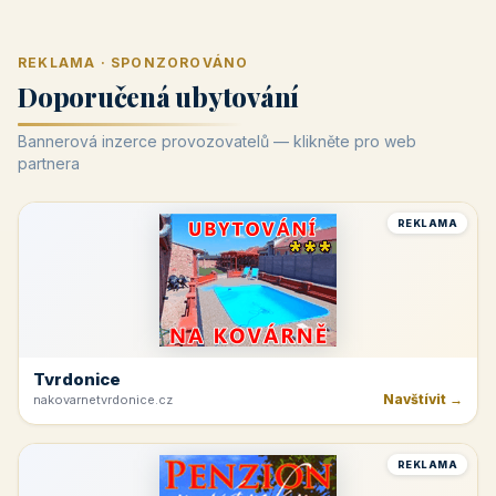
REKLAMA · SPONZOROVÁNO
Doporučená ubytování
Bannerová inzerce provozovatelů — klikněte pro web
partnera
REKLAMA
Tvrdonice
Navštívit →
nakovarnetvrdonice.cz
REKLAMA