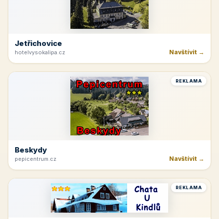
Jetřichovice
Navštívit →
hotelvysokalipa.cz
REKLAMA
Beskydy
Navštívit →
pepicentrum.cz
REKLAMA