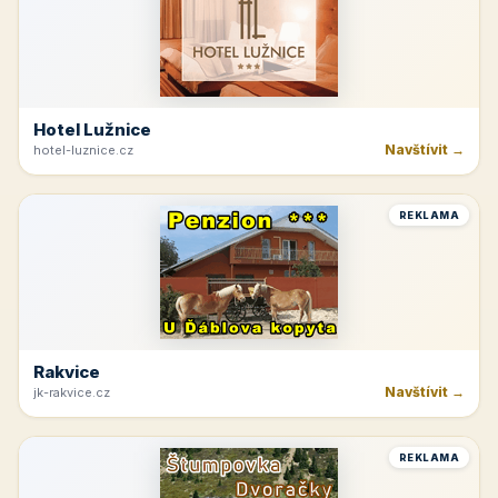
Hotel Lužnice
Navštívit →
hotel-luznice.cz
REKLAMA
Rakvice
Navštívit →
jk-rakvice.cz
REKLAMA