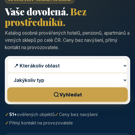
Vaše dovolená.
Bez
prostředníků.
Katalog osobně prověřených hotelů, penzionů, apartmánů a
vinných sklepů po celé ČR. Ceny bez navýšení, přímý
kontakt na provozovatele.
Vyhledat
✓
✓
51+
ověřených objektů
Ceny bez navýšení
✓
Přímý kontakt na provozovatele