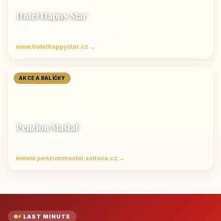
Hotel Happy Star
Hnanice
Luxusní ubytování jižní Morava
www.hotelhappystar.cz →
AKCE A BALÍČKY
Penzion Maštal
Český Krumlov
Penzion a restaurace
wwww.penzionmastal.satlava.cz →
⚡ LAST MINUTE