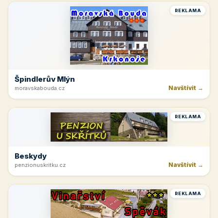
REKLAMA
Špindlerův Mlýn
Navštívit →
moravskabouda.cz
REKLAMA
Beskydy
Navštívit →
penzionuskritku.cz
REKLAMA