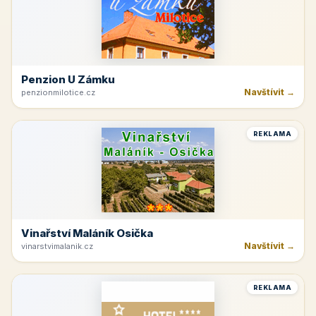
Penzion U Zámku
Navštívit →
penzionmilotice.cz
REKLAMA
Vinařství Maláník Osička
Navštívit →
vinarstvimalanik.cz
REKLAMA