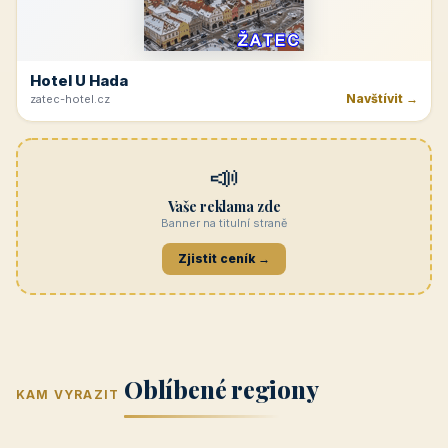
Hotel U Hada
Navštívit →
zatec-hotel.cz
📣
Vaše reklama zde
Banner na titulní straně
Zjistit ceník →
Jižní Morava
Jižní Čechy
(Jihomoravský
(Jihočeský
Střední Čechy
Oblíbené regiony
kraj)
Karlovarský
kraj)
KAM VYRAZIT
Zlínský kraj
Žilinský
(Středočeský
11 objektů
kraj
9 objektů
Liberecký kraj
6 objektů
4 objekty