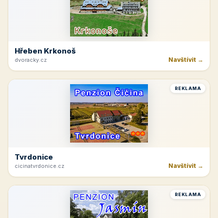
Hřeben Krkonoš
Navštívit →
dvoracky.cz
REKLAMA
Tvrdonice
Navštívit →
cicinatvrdonice.cz
REKLAMA