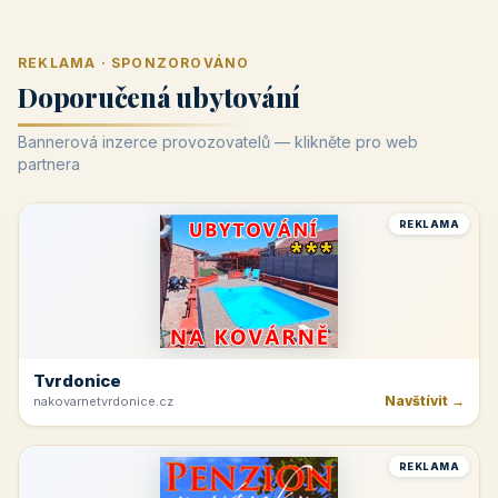
REKLAMA · SPONZOROVÁNO
Doporučená ubytování
Bannerová inzerce provozovatelů — klikněte pro web
partnera
REKLAMA
Tvrdonice
Navštívit →
nakovarnetvrdonice.cz
REKLAMA