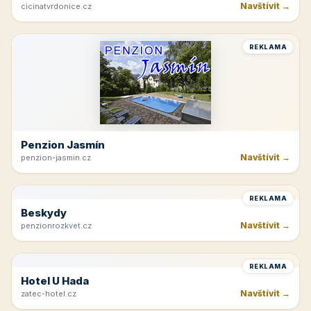
REKLAMA
Tvrdonice
Navštívit →
cicinatvrdonice.cz
REKLAMA
Penzion Jasmín
Navštívit →
penzion-jasmin.cz
REKLAMA
Beskydy
Navštívit →
penzionrozkvet.cz
REKLAMA