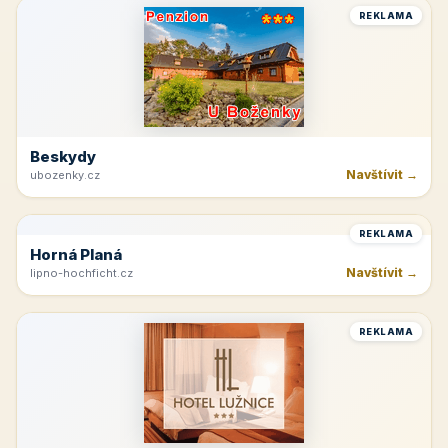
Navštívit →
vinarstvi-spevak.cz
REKLAMA
Beskydy
Navštívit →
ubozenky.cz
REKLAMA
Horná Planá
Navštívit →
lipno-hochficht.cz
REKLAMA