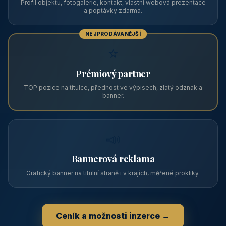
Zápis v katalogu
Profil objektu, fotogalerie, kontakt, vlastní webová prezentace
a poptávky zdarma.
NEJPRODÁVANĚJŠÍ
⭐
Prémiový partner
TOP pozice na titulce, přednost ve výpisech, zlatý odznak a
banner.
📣
Bannerová reklama
Grafický banner na titulní straně i v krajích, měřené prokliky.