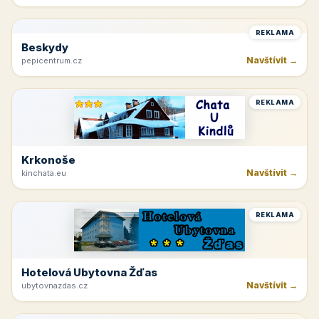
REKLAMA
Beskydy
Navštívit →
pepicentrum.cz
REKLAMA
Krkonoše
Navštívit →
kinchata.eu
REKLAMA
Hotelová Ubytovna Žďas
Navštívit →
ubytovnazdas.cz