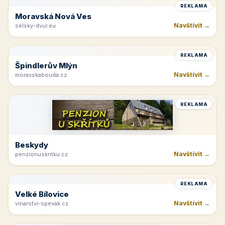
REKLAMA
Moravská Nová Ves
Navštívit →
selsky-dvur.eu
REKLAMA
Špindlerův Mlýn
Navštívit →
moravskabouda.cz
REKLAMA
Beskydy
Navštívit →
penzionuskritku.cz
REKLAMA
Velké Bílovice