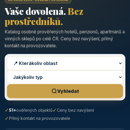
Vaše dovolená.
Bez
prostředníků.
Katalog osobně prověřených hotelů, penzionů, apartmánů a
vinných sklepů po celé ČR. Ceny bez navýšení, přímý
kontakt na provozovatele.
Vyhledat
✓
✓
51+
ověřených objektů
Ceny bez navýšení
✓
Přímý kontakt na provozovatele