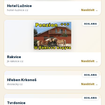
Hotel Lužnice
Navštívit →
hotel-luznice.cz
REKLAMA
Rakvice
Navštívit →
jk-rakvice.cz
REKLAMA
Hřeben Krkonoš
Navštívit →
dvoracky.cz