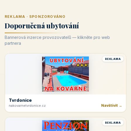
REKLAMA · SPONZOROVÁNO
Doporučená ubytování
Bannerová inzerce provozovatelů — klikněte pro web
partnera
REKLAMA
Tvrdonice
Navštívit →
nakovarnetvrdonice.cz
REKLAMA