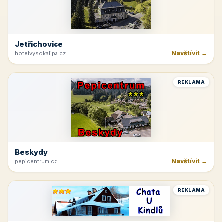
Jetřichovice
Navštívit →
hotelvysokalipa.cz
REKLAMA
Beskydy
Navštívit →
pepicentrum.cz
REKLAMA