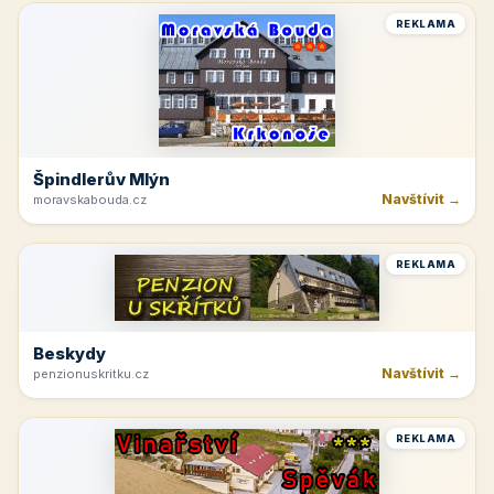
REKLAMA
Špindlerův Mlýn
Navštívit →
moravskabouda.cz
REKLAMA
Beskydy
Navštívit →
penzionuskritku.cz
REKLAMA