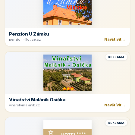
Penzion U Zámku
Navštívit →
penzionmilotice.cz
REKLAMA
Vinařství Maláník Osička
Navštívit →
vinarstvimalanik.cz
REKLAMA