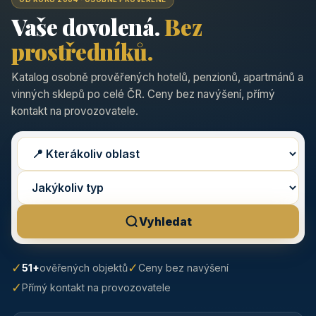
Vaše dovolená.
Bez
prostředníků.
Katalog osobně prověřených hotelů, penzionů, apartmánů a
vinných sklepů po celé ČR. Ceny bez navýšení, přímý
kontakt na provozovatele.
Vyhledat
✓
✓
51+
ověřených objektů
Ceny bez navýšení
✓
Přímý kontakt na provozovatele