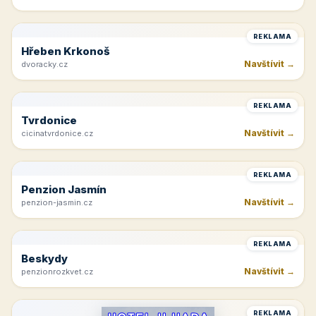
REKLAMA
Hřeben Krkonoš
Navštívit →
dvoracky.cz
REKLAMA
Tvrdonice
Navštívit →
cicinatvrdonice.cz
REKLAMA
Penzion Jasmín
Navštívit →
penzion-jasmin.cz
REKLAMA
Beskydy
Navštívit →
penzionrozkvet.cz
REKLAMA