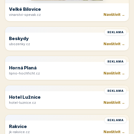
Velké Bílovice
Navštívit →
vinarstvi-spevak.cz
REKLAMA
Beskydy
Navštívit →
ubozenky.cz
REKLAMA
Horná Planá
Navštívit →
lipno-hochficht.cz
REKLAMA
Hotel Lužnice
Navštívit →
hotel-luznice.cz
REKLAMA
Rakvice
Navštívit →
jk-rakvice.cz