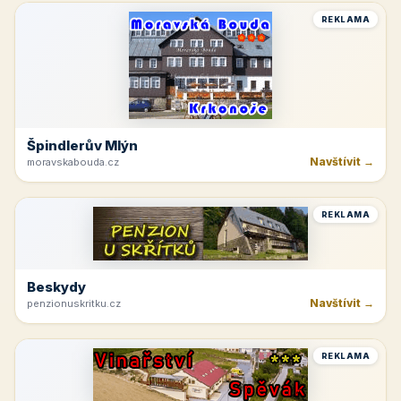
REKLAMA
Špindlerův Mlýn
Navštívit →
moravskabouda.cz
REKLAMA
Beskydy
Navštívit →
penzionuskritku.cz
REKLAMA