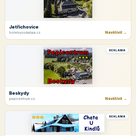
Jetřichovice
Navštívit →
hotelvysokalipa.cz
REKLAMA
Beskydy
Navštívit →
pepicentrum.cz
REKLAMA