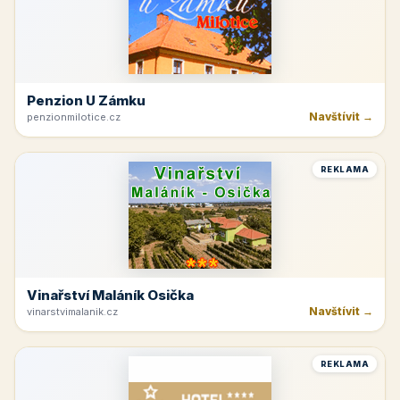
Penzion U Zámku
Navštívit →
penzionmilotice.cz
REKLAMA
Vinařství Maláník Osička
Navštívit →
vinarstvimalanik.cz
REKLAMA