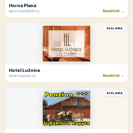
Horná Planá
Navštívit →
lipno-hochficht.cz
REKLAMA
Hotel Lužnice
Navštívit →
hotel-luznice.cz
REKLAMA