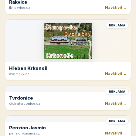
Rakvice
Navštívit →
jk-rakvice.cz
REKLAMA
Hřeben Krkonoš
Navštívit →
dvoracky.cz
REKLAMA
Tvrdonice