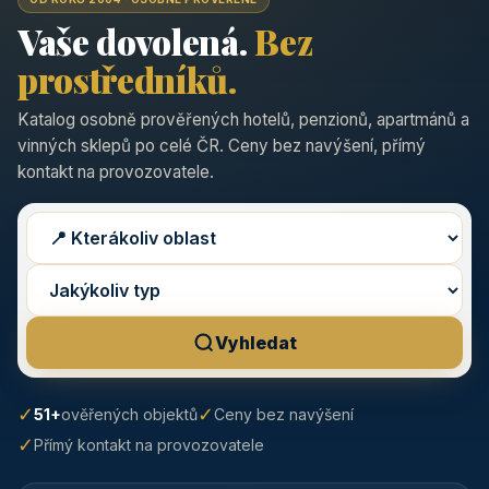
Vaše dovolená.
Bez
prostředníků.
Katalog osobně prověřených hotelů, penzionů, apartmánů a
vinných sklepů po celé ČR. Ceny bez navýšení, přímý
kontakt na provozovatele.
Vyhledat
✓
✓
51+
ověřených objektů
Ceny bez navýšení
✓
Přímý kontakt na provozovatele