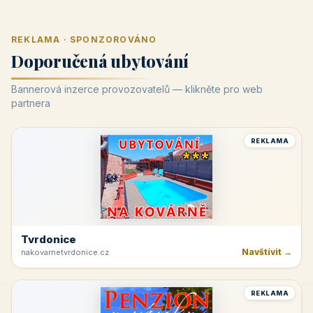
REKLAMA · SPONZOROVÁNO
Doporučená ubytování
Bannerová inzerce provozovatelů — klikněte pro web
partnera
REKLAMA
Tvrdonice
Navštívit →
nakovarnetvrdonice.cz
REKLAMA