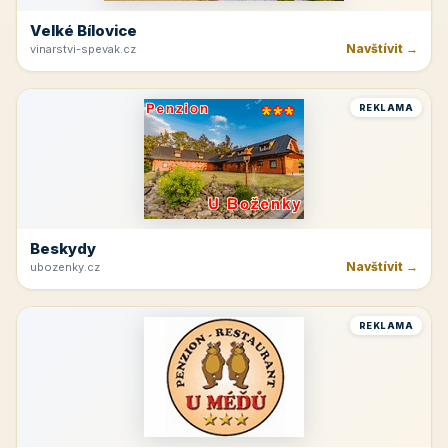
Velké Bílovice
Navštívit →
vinarstvi-spevak.cz
REKLAMA
Beskydy
Navštívit →
ubozenky.cz
REKLAMA