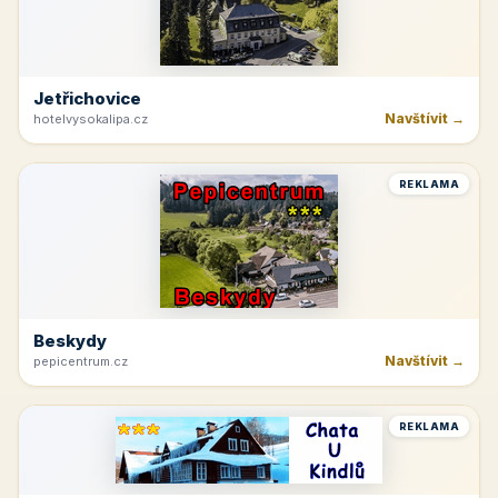
Jetřichovice
Navštívit →
hotelvysokalipa.cz
REKLAMA
Beskydy
Navštívit →
pepicentrum.cz
REKLAMA