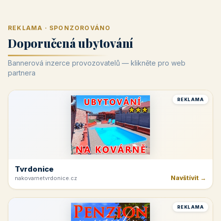
REKLAMA · SPONZOROVÁNO
Doporučená ubytování
Bannerová inzerce provozovatelů — klikněte pro web
partnera
REKLAMA
Tvrdonice
Navštívit →
nakovarnetvrdonice.cz
REKLAMA