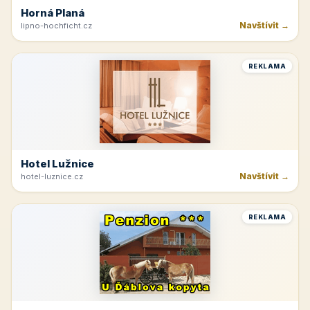
Horná Planá
Navštívit →
lipno-hochficht.cz
REKLAMA
Hotel Lužnice
Navštívit →
hotel-luznice.cz
REKLAMA