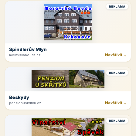
REKLAMA
Špindlerův Mlýn
Navštívit →
moravskabouda.cz
REKLAMA
Beskydy
Navštívit →
penzionuskritku.cz
REKLAMA