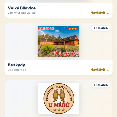
Velké Bílovice
Navštívit →
vinarstvi-spevak.cz
REKLAMA
Beskydy
Navštívit →
ubozenky.cz
REKLAMA