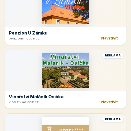
Penzion U Zámku
Navštívit →
penzionmilotice.cz
REKLAMA
Vinařství Maláník Osička
Navštívit →
vinarstvimalanik.cz
REKLAMA