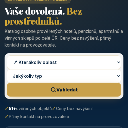
Vaše dovolená.
Bez
prostředníků.
Katalog osobně prověřených hotelů, penzionů, apartmánů a
vinných sklepů po celé ČR. Ceny bez navýšení, přímý
kontakt na provozovatele.
Vyhledat
✓
✓
51+
ověřených objektů
Ceny bez navýšení
✓
Přímý kontakt na provozovatele