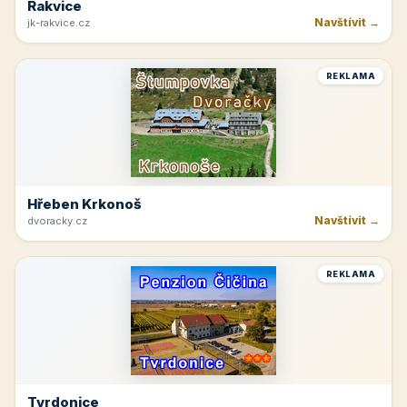
Rakvice
Navštívit →
jk-rakvice.cz
REKLAMA
Hřeben Krkonoš
Navštívit →
dvoracky.cz
REKLAMA
Tvrdonice