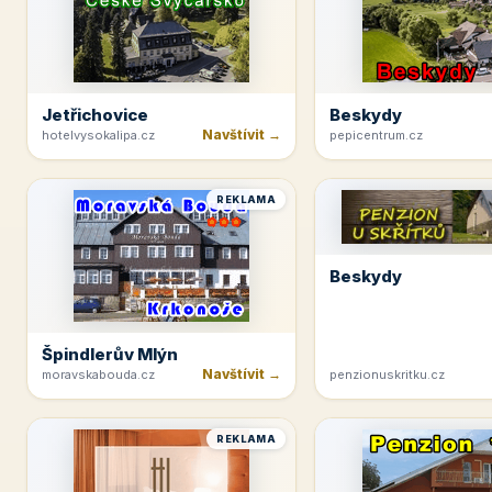
Jetřichovice
Beskydy
Navštívit →
hotelvysokalipa.cz
pepicentrum.cz
REKLAMA
Beskydy
Špindlerův Mlýn
Navštívit →
moravskabouda.cz
penzionuskritku.cz
REKLAMA