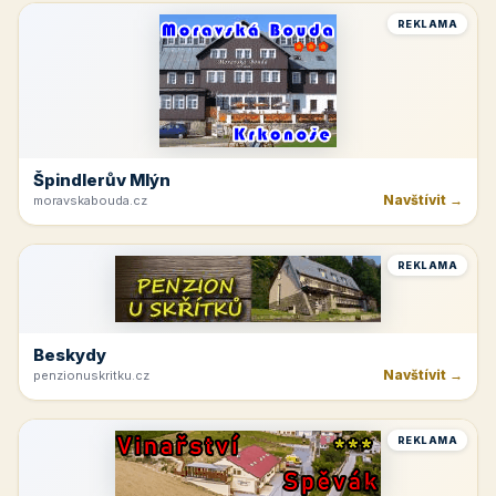
REKLAMA
Špindlerův Mlýn
Navštívit →
moravskabouda.cz
REKLAMA
Beskydy
Navštívit →
penzionuskritku.cz
REKLAMA