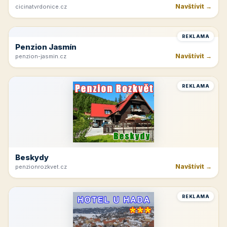
Navštívit →
cicinatvrdonice.cz
REKLAMA
Penzion Jasmín
Navštívit →
penzion-jasmin.cz
REKLAMA
Beskydy