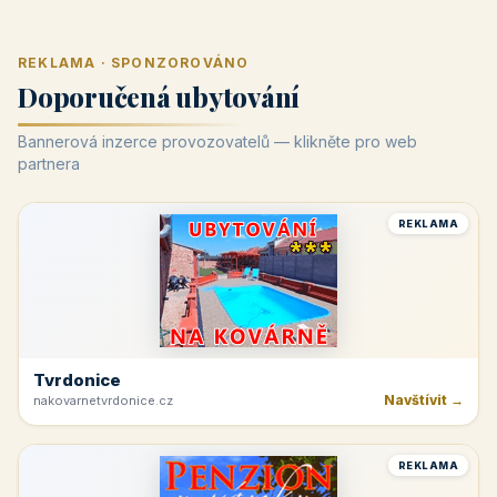
REKLAMA · SPONZOROVÁNO
Doporučená ubytování
Bannerová inzerce provozovatelů — klikněte pro web
partnera
REKLAMA
Tvrdonice
Navštívit →
nakovarnetvrdonice.cz
REKLAMA