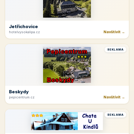
Jetřichovice
Navštívit →
hotelvysokalipa.cz
REKLAMA
Beskydy
Navštívit →
pepicentrum.cz
REKLAMA