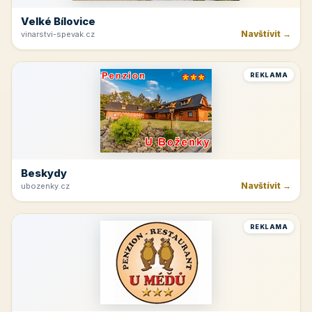
Velké Bílovice
Navštívit →
vinarstvi-spevak.cz
REKLAMA
Beskydy
Navštívit →
ubozenky.cz
REKLAMA