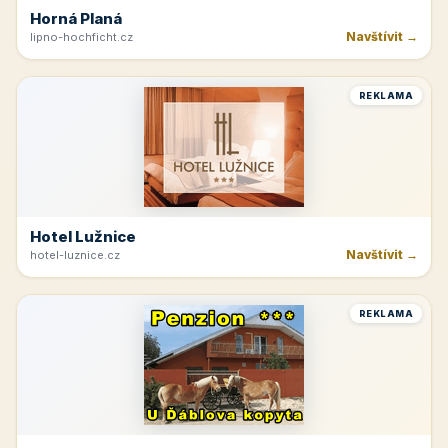
Horná Planá
Navštívit →
lipno-hochficht.cz
REKLAMA
Hotel Lužnice
Navštívit →
hotel-luznice.cz
REKLAMA