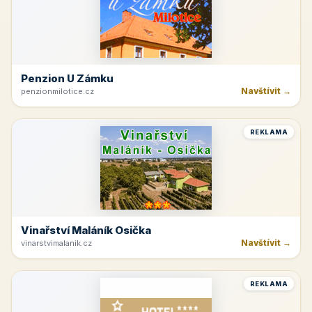
Penzion U Zámku
Navštívit →
penzionmilotice.cz
REKLAMA
Vinařství Maláník Osička
Navštívit →
vinarstvimalanik.cz
REKLAMA