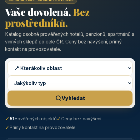
Vaše dovolená.
Bez
prostředníků.
Katalog osobně prověřených hotelů, penzionů, apartmánů a
vinných sklepů po celé ČR. Ceny bez navýšení, přímý
kontakt na provozovatele.
Vyhledat
✓
✓
51+
ověřených objektů
Ceny bez navýšení
✓
Přímý kontakt na provozovatele