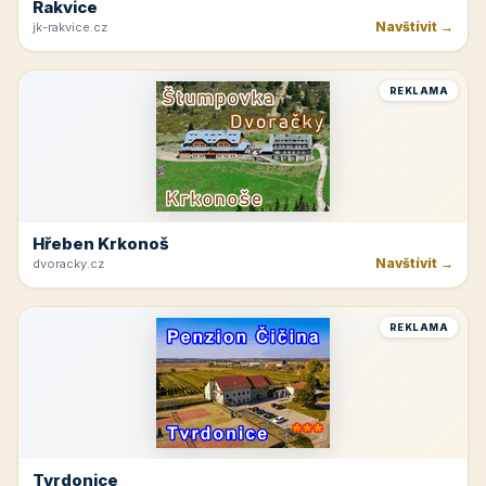
Rakvice
Navštívit →
jk-rakvice.cz
REKLAMA
Hřeben Krkonoš
Navštívit →
dvoracky.cz
REKLAMA
Tvrdonice