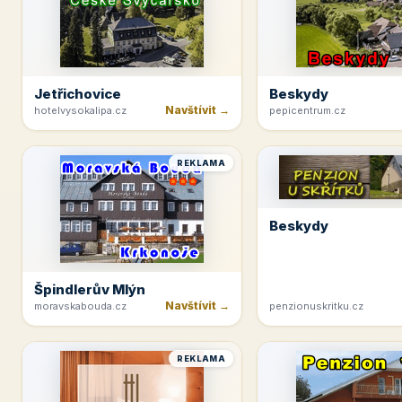
Jetřichovice
Beskydy
Navštívit →
hotelvysokalipa.cz
pepicentrum.cz
REKLAMA
Beskydy
Špindlerův Mlýn
Navštívit →
moravskabouda.cz
penzionuskritku.cz
REKLAMA