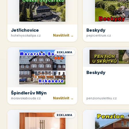
Jetřichovice
Beskydy
Navštívit →
hotelvysokalipa.cz
pepicentrum.cz
REKLAMA
Beskydy
Špindlerův Mlýn
Navštívit →
moravskabouda.cz
penzionuskritku.cz
REKLAMA