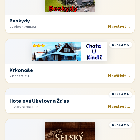
Jetřichovice
Navštívit →
hotelvysokalipa.cz
REKLAMA
Beskydy
Navštívit →
pepicentrum.cz
REKLAMA