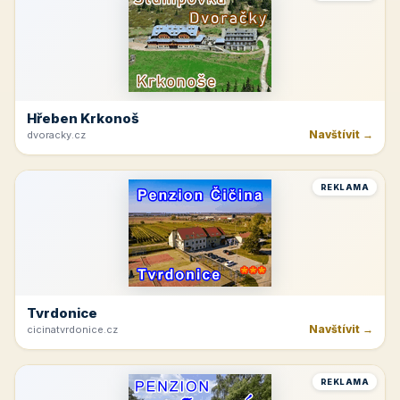
REKLAMA
Hotel Lužnice
Navštívit →
hotel-luznice.cz
REKLAMA
Rakvice
Navštívit →
jk-rakvice.cz