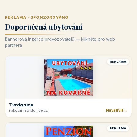
REKLAMA · SPONZOROVÁNO
Doporučená ubytování
Bannerová inzerce provozovatelů — klikněte pro web
partnera
REKLAMA
Tvrdonice
Navštívit →
nakovarnetvrdonice.cz
REKLAMA