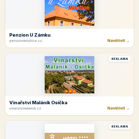
Penzion U Zámku
Navštívit →
penzionmilotice.cz
REKLAMA
Vinařství Maláník Osička
Navštívit →
vinarstvimalanik.cz
REKLAMA