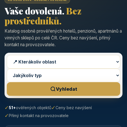
Vaše dovolená.
Bez
prostředníků.
Katalog osobně prověřených hotelů, penzionů, apartmánů a
vinných sklepů po celé ČR. Ceny bez navýšení, přímý
kontakt na provozovatele.
Vyhledat
✓
✓
51+
ověřených objektů
Ceny bez navýšení
✓
Přímý kontakt na provozovatele