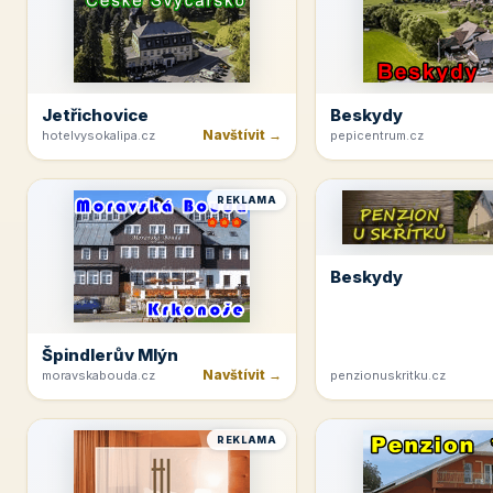
Jetřichovice
Beskydy
Navštívit →
hotelvysokalipa.cz
pepicentrum.cz
REKLAMA
Beskydy
Špindlerův Mlýn
Navštívit →
moravskabouda.cz
penzionuskritku.cz
REKLAMA