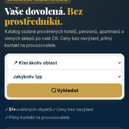
Vaše dovolená.
Bez
prostředníků.
Katalog osobně prověřených hotelů, penzionů, apartmánů a
vinných sklepů po celé ČR. Ceny bez navýšení, přímý
kontakt na provozovatele.
Vyhledat
✓
✓
51+
ověřených objektů
Ceny bez navýšení
✓
Přímý kontakt na provozovatele