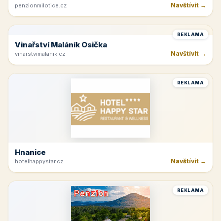
Penzion U Zámku
Navštívit →
penzionmilotice.cz
REKLAMA
Vinařství Maláník Osička
Navštívit →
vinarstvimalanik.cz
REKLAMA