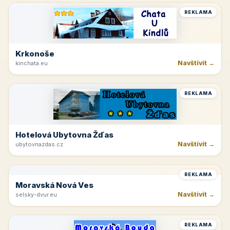
REKLAMA
Beskydy
Navštívit →
pepicentrum.cz
REKLAMA
Krkonoše
Navštívit →
kinchata.eu
REKLAMA