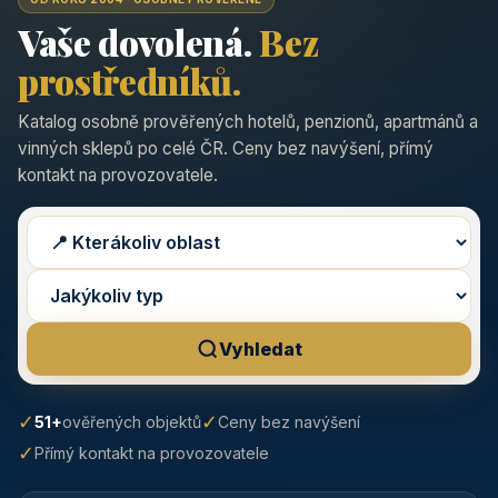
Vaše dovolená.
Bez
prostředníků.
Katalog osobně prověřených hotelů, penzionů, apartmánů a
vinných sklepů po celé ČR. Ceny bez navýšení, přímý
kontakt na provozovatele.
Vyhledat
✓
✓
51+
ověřených objektů
Ceny bez navýšení
✓
Přímý kontakt na provozovatele