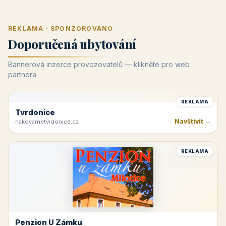
REKLAMA · SPONZOROVÁNO
Doporučená ubytování
Bannerová inzerce provozovatelů — klikněte pro web
partnera
REKLAMA
Tvrdonice
Navštívit →
nakovarnetvrdonice.cz
REKLAMA