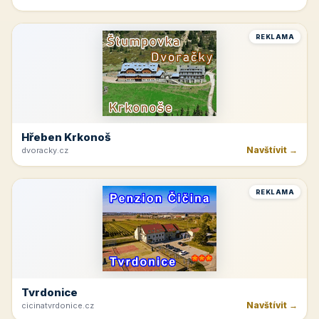
Hotel Lužnice
Navštívit →
hotel-luznice.cz
REKLAMA
Rakvice
Navštívit →
jk-rakvice.cz
REKLAMA