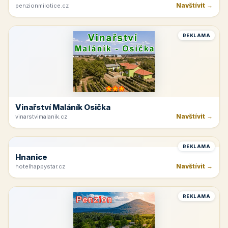
Penzion U Zámku
Navštívit →
penzionmilotice.cz
REKLAMA
Vinařství Maláník Osička
Navštívit →
vinarstvimalanik.cz
REKLAMA